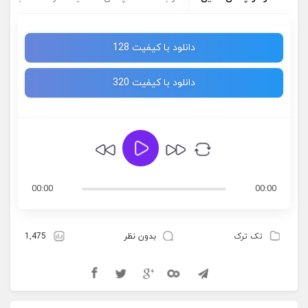
دانلود با کیفیت 128
دانلود با کیفیت 320
00:00
00:00
تک ترک
بدون نظر
1,475