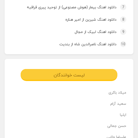
7
دانلود اهنگ بیمار (هوش مصنوعی) از توحید پیری قراقیه
8
دانلود اهنگ شیرین از امیر هناره
9
دانلود اهنگ لبیک از مجال
10
دانلود اهنگ ناصرالدین شاه از بندیت
لیست خوانندگان
میلاد باکری
سعید آرام
ایلیا
حسن جمالی
علیرضا ولایی