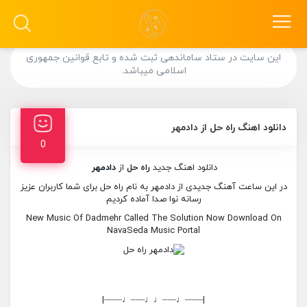
این سایت در ستاد ساماندهی ثبت شده و تابع قوانین جمهوری
اسلامی میباشد.
دانلود اهنگ راه حل از دادمهر
0
دانلود اهنگ جدید
راه حل
از
دادمهر
در این ساعت آهنگ جدیدی از دادمهر به نام راه حل برای شما کاربران عزیز
رسانه نوا صدا آماده کردیم
New Music Of Dadmehr Called The Solution Now Download On
NavaSeda Music Portal
|——♩—–♩♩—–♩——|