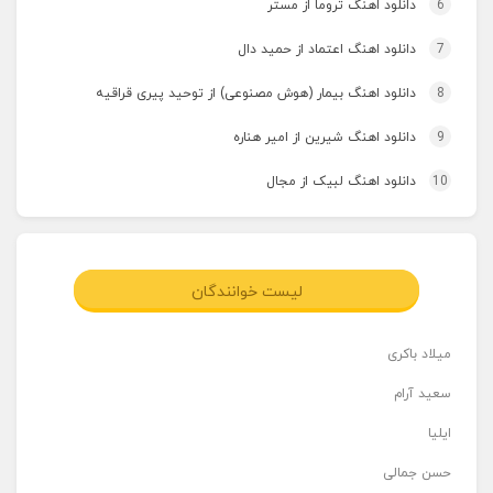
6
دانلود اهنگ تروما از مستر
7
دانلود اهنگ اعتماد از حمید دال
8
دانلود اهنگ بیمار (هوش مصنوعی) از توحید پیری قراقیه
9
دانلود اهنگ شیرین از امیر هناره
10
دانلود اهنگ لبیک از مجال
لیست خوانندگان
میلاد باکری
سعید آرام
ایلیا
حسن جمالی