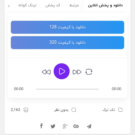
دانلود و پخش انلاین
مرتبط
کد پخش
لینک کوتاه
برچسب
دانلود با کیفیت 128
دانلود با کیفیت 320
00:00
00:00
تک ترک
بدون نظر
2,162