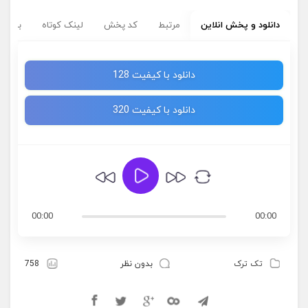
دانلود و پخش انلاین
مرتبط
کد پخش
لینک کوتاه
برچسب
دانلود با کیفیت 128
دانلود با کیفیت 320
00:00
00:00
تک ترک
بدون نظر
758