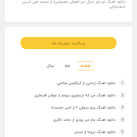
دانلود اهنگ تو باور خیال من (هوش مصنوعی) از محمد علی امینی
اسفندارانی
پربازدید موزیک ها
هفته
ماه
سال
1
دانلود اهنگ زندایی از کیکاوس صالحی
2
دانلود اهنگ من که اینجوری نبودم از عرفان افتخاری
3
دانلود اهنگ برنو بدوش ۲ از امیر خجسته
4
دانلود اهنگ ماه من بودی از حامد ذاکری
5
دانلود اهنگ تروما از مستر