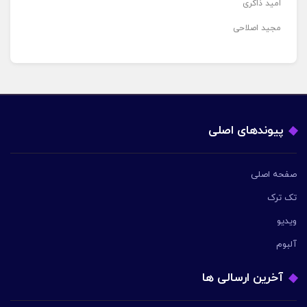
امید ذاکری
مجید اصلاحی
پیوندهای اصلی
صفحه اصلی
تک ترک
ویدیو
آلبوم
آخرین ارسالی ها