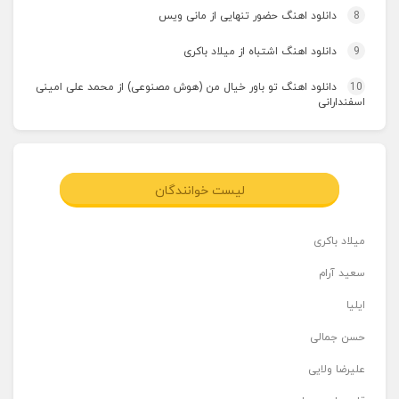
8
دانلود اهنگ حضور تنهایی از مانی ویس
9
دانلود اهنگ اشتباه از میلاد باکری
10
دانلود اهنگ تو باور خیال من (هوش مصنوعی) از محمد علی امینی
اسفندارانی
لیست خوانندگان
میلاد باکری
سعید آرام
ایلیا
حسن جمالی
علیرضا ولایی