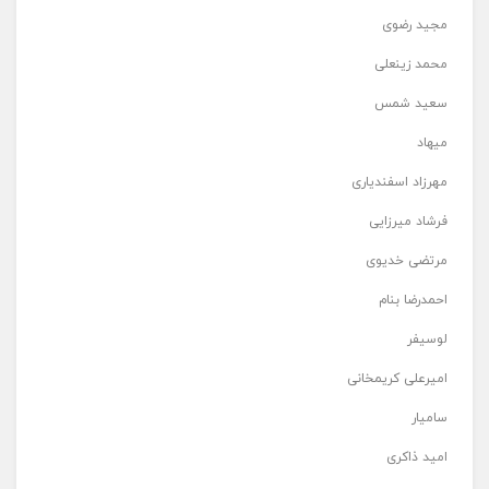
مجید رضوی
محمد زینعلی
سعید شمس
میهاد
مهرزاد اسفندیاری
فرشاد میرزایی
مرتضی خدیوی
احمدرضا بنام
لوسیفر
امیرعلی کریمخانی
سامیار
امید ذاکری