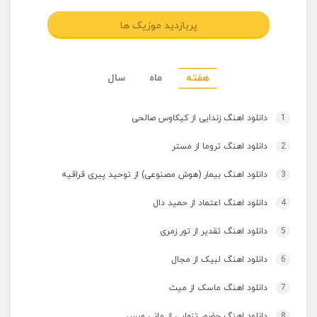
پربازدید موزیک ها
هفته
ماه
سال
1
دانلود اهنگ زندایی از کیکاوس صالحی
2
دانلود اهنگ تروما از مستر
3
دانلود اهنگ بیمار (هوش مصنوعی) از توحید پیری قراقیه
4
دانلود اهنگ اعتماد از حمید دال
5
دانلود اهنگ تقدیر از تور زمری
6
دانلود اهنگ لبیک از مجال
7
دانلود اهنگ ماسک از میث
8
دانلود اهنگ حضور تنهایی از مانی ویس