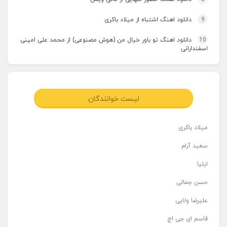
9
دانلود اهنگ اشتباه از میلاد باکری
10
دانلود اهنگ تو باور خیال من (هوش مصنوعی) از محمد علی امینی
اسفندارانی
لیست خوانندگان
میلاد باکری
سعید آرام
ایلیا
حسن جمالی
علیرضا ولایی
قاسم ای جی اچ