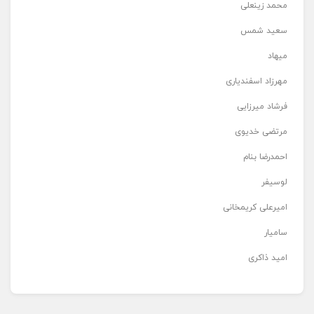
محمد زینعلی
سعید شمس
میهاد
مهرزاد اسفندیاری
فرشاد میرزایی
مرتضی خدیوی
احمدرضا بنام
لوسیفر
امیرعلی کریمخانی
سامیار
امید ذاکری