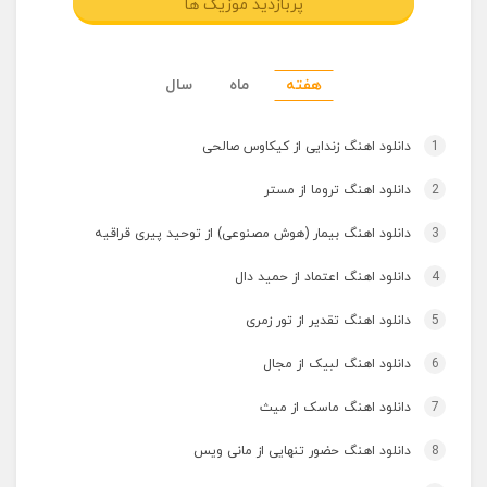
پربازدید موزیک ها
هفته
ماه
سال
1
دانلود اهنگ زندایی از کیکاوس صالحی
2
دانلود اهنگ تروما از مستر
3
دانلود اهنگ بیمار (هوش مصنوعی) از توحید پیری قراقیه
4
دانلود اهنگ اعتماد از حمید دال
5
دانلود اهنگ تقدیر از تور زمری
6
دانلود اهنگ لبیک از مجال
7
دانلود اهنگ ماسک از میث
8
دانلود اهنگ حضور تنهایی از مانی ویس