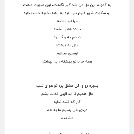
به گمونم این دل من شد گیر نگاهت، اون صورت ماهت
تو سکوت شهر قلبم تب تازه به راهه، خوبه حستو داره
حرفاتو عشقه
خنده هاتو عشقه
دنیام یه رنگ بود
مثل یه فرشته
اومدی سراغم
همه جا با تو بهشته ، یه بهشته
پنجره رو وا کن عشق پره تو هوای شب
مال همیم تا ابد الهی فدات بشم
کار که نشد نداره
دیدی می رسیم ما به هم
عاشقتم