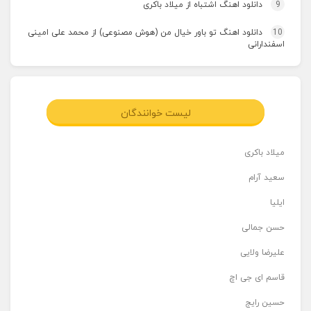
9
دانلود اهنگ اشتباه از میلاد باکری
10
دانلود اهنگ تو باور خیال من (هوش مصنوعی) از محمد علی امینی
اسفندارانی
لیست خوانندگان
میلاد باکری
سعید آرام
ایلیا
حسن جمالی
علیرضا ولایی
قاسم ای جی اچ
حسین رایج