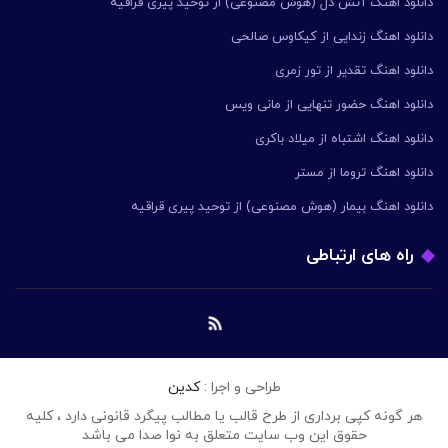
دانلود اهنگ آتش دل (هوش مصنوعی) از توحید پیری قراقیه
دانلود اهنگ زندایی از کیکاوس صالحی
دانلود اهنگ تقدیر از تور زمری
دانلود اهنگ حضور تنهایی از مانی ویس
دانلود اهنگ اشتباه از میلاد باکری
دانلود اهنگ تروما از مستر
دانلود اهنگ بیمار (هوش مصنوعی) از توحید پیری قراقیه
راه های ارتباطی
طراحی و اجرا :
کدین
هر گونه کپی برداری از طرح قالب یا مطالب پیگرد قانونی دارد ، کلیه
حقوق این وب سایت متعلق به نوا صدا می باشد