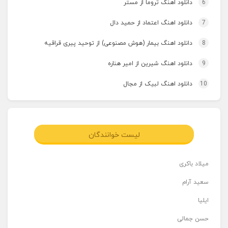
6
دانلود اهنگ تروما از مستر
7
دانلود اهنگ اعتماد از حمید دال
8
دانلود اهنگ بیمار (هوش مصنوعی) از توحید پیری قراقیه
9
دانلود اهنگ شیرین از امیر هناره
10
دانلود اهنگ لبیک از مجال
لیست خوانندگان
میلاد باکری
سعید آرام
ایلیا
حسن جمالی