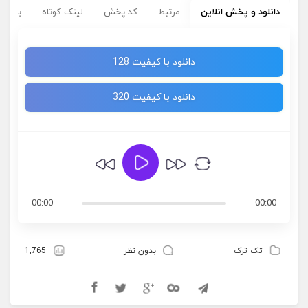
دانلود و پخش انلاین
مرتبط
کد پخش
لینک کوتاه
برچسب
دانلود با کیفیت 128
دانلود با کیفیت 320
00:00
00:00
تک ترک
بدون نظر
1,765