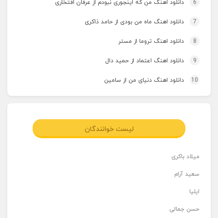
6
دانلود اهنگ من که اینجوری نبودم از عرفان افتخاری
7
دانلود اهنگ ماه من بودی از حامد ذاکری
8
دانلود اهنگ تروما از مستر
9
دانلود اهنگ اعتماد از حمید دال
10
دانلود اهنگ دنیای من از سامین
لیست خوانندگان
میلاد باکری
سعید آرام
ایلیا
حسن جمالی