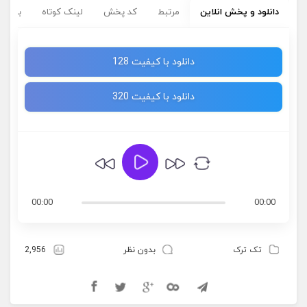
دانلود و پخش انلاین
مرتبط
کد پخش
لینک کوتاه
برچسب
دانلود با کیفیت 128
دانلود با کیفیت 320
00:00
00:00
تک ترک
بدون نظر
2,956