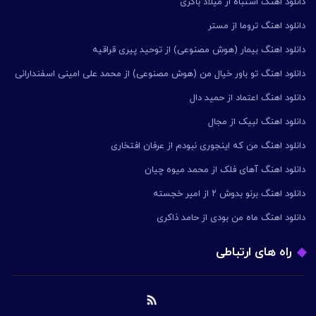
دانلود اهنگ اشتباه از میلاد باکری
دانلود اهنگ تروما از مستر
دانلود اهنگ بیمار (هوش مصنوعی) از توحید پیری قراقیه
دانلود اهنگ تو باور خیال من (هوش مصنوعی) از محمد علی امینی اسفندارانی
دانلود اهنگ اعتماد از حمید دال
دانلود اهنگ لبیک از مجال
دانلود اهنگ من که اینجوری نبودم از عرفان افتخاری
دانلود اهنگ آهای فلک از محمد میوه چیان
دانلود اهنگ برنو بدوش ۲ از امیر خجسته
دانلود اهنگ ماه من بودی از حامد ذاکری
راه های ارتباطی