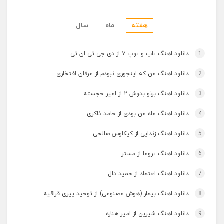
هفته
ماه
سال
1
دانلود اهنگ تاپ و توپ ۷ از دی جی تی ان تی
2
دانلود اهنگ من که اینجوری نبودم از عرفان افتخاری
3
دانلود اهنگ برنو بدوش ۲ از امیر خجسته
4
دانلود اهنگ ماه من بودی از حامد ذاکری
5
دانلود اهنگ زندایی از کیکاوس صالحی
6
دانلود اهنگ تروما از مستر
7
دانلود اهنگ اعتماد از حمید دال
8
دانلود اهنگ بیمار (هوش مصنوعی) از توحید پیری قراقیه
9
دانلود اهنگ شیرین از امیر هناره