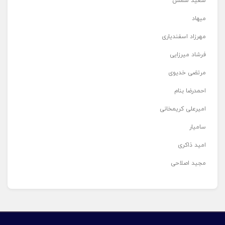
سعید شمس
میهاد
مهرزاد اسفندیاری
فرشاد میرزایی
مرتضی خدیوی
احمدرضا بنام
امیرعلی کریمخانی
سامیار
امید ذاکری
مجید اصلاحی