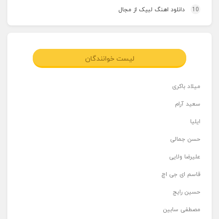
10
دانلود اهنگ لبیک از مجال
لیست خوانندگان
میلاد باکری
سعید آرام
ایلیا
حسن جمالی
علیرضا ولایی
قاسم ای جی اچ
حسین رایج
مصطفی سابین