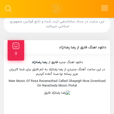
این سایت در ستاد ساماندهی ثبت شده و تابع قوانین جمهوری
اسلامی میباشد.
دانلود اهنگ قایق از رضا رضانژاد
0
دانلود اهنگ جدید
قایق
از
رضا رضانژاد
در این ساعت آهنگ جدیدی از رضا رضانژاد به نام قایق برای شما کاربران
عزیز رسانه نوا صدا آماده کردیم
New Music Of Reza Rezanezhad Called Ghayegh Now Download
On NavaSeda Music Portal