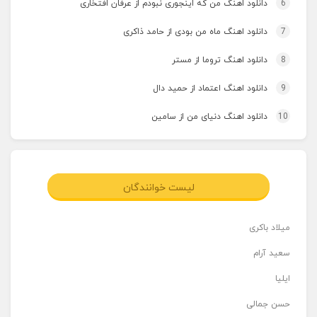
6
دانلود اهنگ من که اینجوری نبودم از عرفان افتخاری
7
دانلود اهنگ ماه من بودی از حامد ذاکری
8
دانلود اهنگ تروما از مستر
9
دانلود اهنگ اعتماد از حمید دال
10
دانلود اهنگ دنیای من از سامین
لیست خوانندگان
میلاد باکری
سعید آرام
ایلیا
حسن جمالی