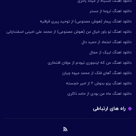
دانلود اهنگ اشتباه از میلاد باکری
دانلود اهنگ تروما از مستر
دانلود اهنگ بیمار (هوش مصنوعی) از توحید پیری قراقیه
دانلود اهنگ تو باور خیال من (هوش مصنوعی) از محمد علی امینی اسفندارانی
دانلود اهنگ اعتماد از حمید دال
دانلود اهنگ لبیک از مجال
دانلود اهنگ من که اینجوری نبودم از عرفان افتخاری
دانلود اهنگ آهای فلک از محمد میوه چیان
دانلود اهنگ برنو بدوش ۲ از امیر خجسته
دانلود اهنگ ماه من بودی از حامد ذاکری
راه های ارتباطی