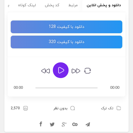
دانلود و پخش انلاین
مرتبط
کد پخش
لینک کوتاه
برچسب
دانلود با کیفیت 128
دانلود با کیفیت 320
00:00
00:00
تک ترک
بدون نظر
2,570