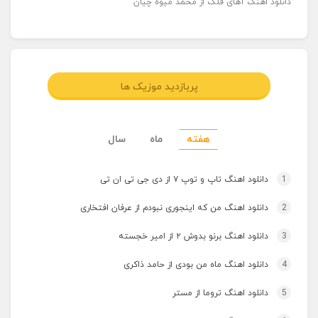
دانلود اهنگ آهای فلک از محمد میوه چیان
پربازدید موزیک ها
هفته
ماه
سال
1
دانلود اهنگ تاپ و توپ ۷ از دی جی تی ان تی
2
دانلود اهنگ من که اینجوری نبودم از عرفان افتخاری
3
دانلود اهنگ برنو بدوش ۲ از امیر خجسته
4
دانلود اهنگ ماه من بودی از حامد ذاکری
5
دانلود اهنگ تروما از مستر