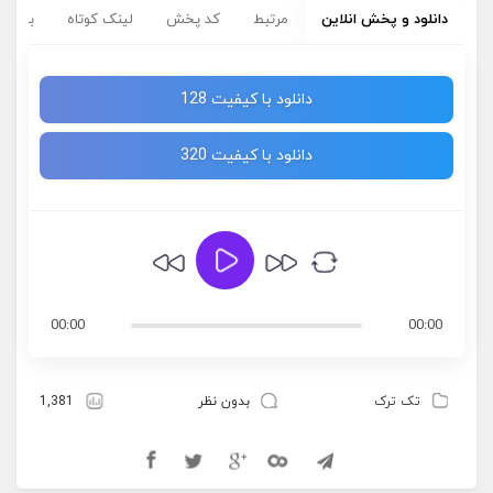
دانلود و پخش انلاین
مرتبط
کد پخش
لینک کوتاه
برچسب
دانلود با کیفیت 128
دانلود با کیفیت 320
00:00
00:00
تک ترک
بدون نظر
1,381