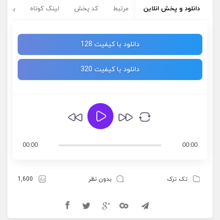
دانلود و پخش انلاین
مرتبط
کد پخش
لینک کوتاه
برچسب
دانلود با کیفیت 128
دانلود با کیفیت 320
00:00
00:00
تک ترک
بدون نظر
1,600