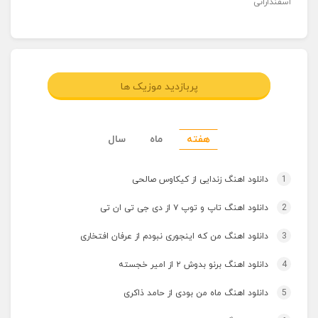
اسفندارانی
پربازدید موزیک ها
هفته
ماه
سال
1
دانلود اهنگ زندایی از کیکاوس صالحی
2
دانلود اهنگ تاپ و توپ ۷ از دی جی تی ان تی
3
دانلود اهنگ من که اینجوری نبودم از عرفان افتخاری
4
دانلود اهنگ برنو بدوش ۲ از امیر خجسته
5
دانلود اهنگ ماه من بودی از حامد ذاکری