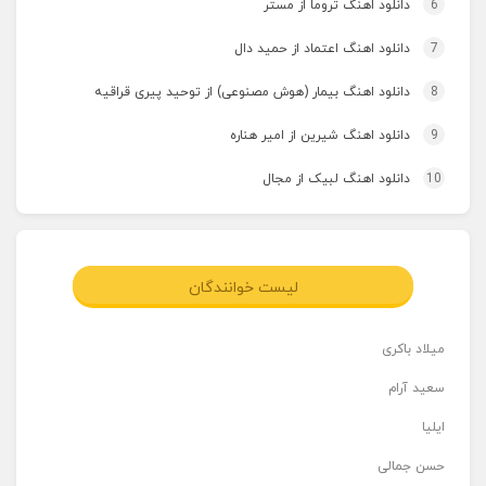
6
دانلود اهنگ تروما از مستر
7
دانلود اهنگ اعتماد از حمید دال
8
دانلود اهنگ بیمار (هوش مصنوعی) از توحید پیری قراقیه
9
دانلود اهنگ شیرین از امیر هناره
10
دانلود اهنگ لبیک از مجال
لیست خوانندگان
میلاد باکری
سعید آرام
ایلیا
حسن جمالی