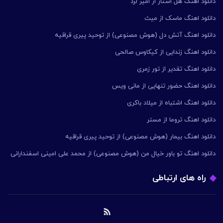
دانلود اهنگ هل استار از امیر لرد
دانلود اهنگ ماسک از میث
دانلود اهنگ آتش دل (هوش مصنوعی) از توحید پیری قراقیه
دانلود اهنگ زندایی از کیکاوس صالحی
دانلود اهنگ تقدیر از تور زمری
دانلود اهنگ حضور تنهایی از مانی ویس
دانلود اهنگ اشتباه از میلاد باکری
دانلود اهنگ تروما از مستر
دانلود اهنگ بیمار (هوش مصنوعی) از توحید پیری قراقیه
دانلود اهنگ تو باور خیال من (هوش مصنوعی) از محمد علی امینی اسفندارانی
راه های ارتباطی