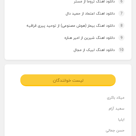
6
دانلود اهنگ تروما از مستر
7
دانلود اهنگ اعتماد از حمید دال
8
دانلود اهنگ بیمار (هوش مصنوعی) از توحید پیری قراقیه
9
دانلود اهنگ شیرین از امیر هناره
10
دانلود اهنگ لبیک از مجال
لیست خوانندگان
میلاد باکری
سعید آرام
ایلیا
حسن جمالی