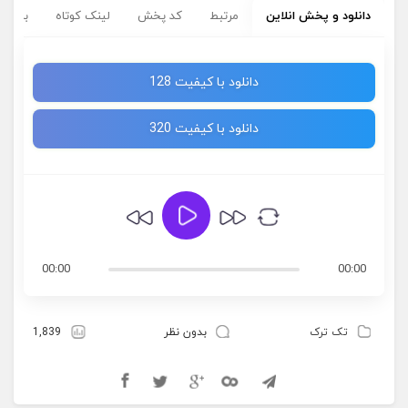
دانلود و پخش انلاین
مرتبط
کد پخش
لینک کوتاه
برچسب
دانلود با کیفیت 128
دانلود با کیفیت 320
00:00
00:00
تک ترک
بدون نظر
1,839