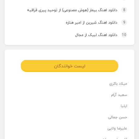
8
دانلود اهنگ بیمار (هوش مصنوعی) از توحید پیری قراقیه
9
دانلود اهنگ شیرین از امیر هناره
10
دانلود اهنگ لبیک از مجال
لیست خوانندگان
میلاد باکری
سعید آرام
ایلیا
حسن جمالی
علیرضا ولایی