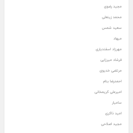
مجید رضوی
محمد زینعلی
سعید شمس
میهاد
مهرزاد اسفندیاری
فرشاد میرزایی
مرتضی خدیوی
احمدرضا بنام
امیرعلی کریمخانی
سامیار
امید ذاکری
مجید اصلاحی