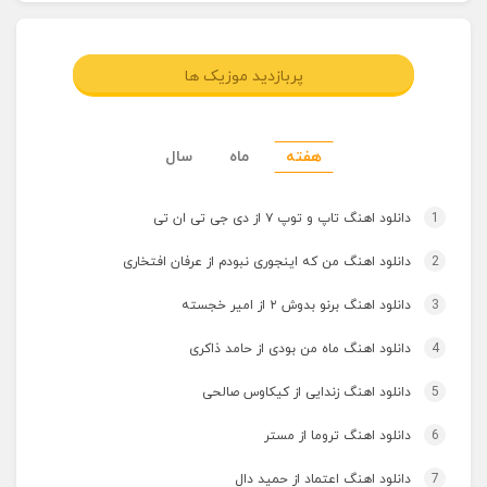
پربازدید موزیک ها
هفته
ماه
سال
1
دانلود اهنگ تاپ و توپ ۷ از دی جی تی ان تی
2
دانلود اهنگ من که اینجوری نبودم از عرفان افتخاری
3
دانلود اهنگ برنو بدوش ۲ از امیر خجسته
4
دانلود اهنگ ماه من بودی از حامد ذاکری
5
دانلود اهنگ زندایی از کیکاوس صالحی
6
دانلود اهنگ تروما از مستر
7
دانلود اهنگ اعتماد از حمید دال