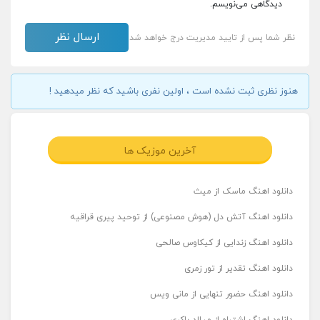
دیدگاهی می‌نویسم.
نظر شما پس از تایید مدیریت درج خواهد شد
هنوز نظری ثبت نشده است ، اولین نفری باشید که نظر میدهید !
آخرین موزیک ها
دانلود اهنگ ماسک از میث
دانلود اهنگ آتش دل (هوش مصنوعی) از توحید پیری قراقیه
دانلود اهنگ زندایی از کیکاوس صالحی
دانلود اهنگ تقدیر از تور زمری
دانلود اهنگ حضور تنهایی از مانی ویس