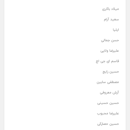
میلاد باکری
سعید آرام
ایلیا
حسن جمالی
علیرضا ولایی
قاسم ای جی اچ
حسین رایج
مصطفی سابین
آرش معروفی
حسین حسینی
علیرضا محبوب
حسین حصارکی