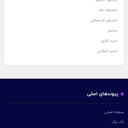
احمدرضا بنام
امیرعلی کریمخانی
سامیار
امید ذاکری
مجید اصلاحی
پیوندهای اصلی
صفحه اصلی
تک ترک