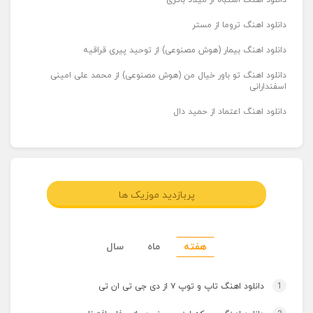
دانلود اهنگ اشتباه از میلاد باکری
دانلود اهنگ تروما از مستر
دانلود اهنگ بیمار (هوش مصنوعی) از توحید پیری قراقیه
دانلود اهنگ تو باور خیال من (هوش مصنوعی) از محمد علی امینی
اسفندارانی
دانلود اهنگ اعتماد از حمید دال
پربازدید موزیک ها
هفته
ماه
سال
1
دانلود اهنگ تاپ و توپ ۷ از دی جی تی ان تی