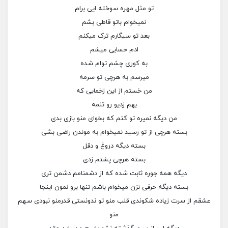
تو مثل مهره سوخته ایی برام
نمیخوام باتو قاطی بشم
بعد تو سیگارم ترک میکنم
ادم حسابی میشم
به کوری چشم توام شده
میرسم به هرچی تو سرمه
من خستم از این زخمایی که
بهم زدیو رو تنمه
من دیگه نمیره تو کتم که بخوای منو بازی بدی
بسته هرچی از تو رسید نمیخوام به موندن راضی بشی
بسته دیگه دروغ و دقل
بسته هرچی پشتم زدی
دیگه همه جوره ثابت شده که از دشمنامم دشمن تری
بسته دیگه حرفی نزن میخوام باشم تنها برو نمون اینجا
عشقم از سرت زیاده شکوندی قلب منو تو ندونستی قدرمنو نبودی سهم
منو