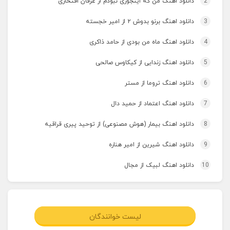
2
دانلود اهنگ من که اینجوری نبودم از عرفان افتخاری
3
دانلود اهنگ برنو بدوش ۲ از امیر خجسته
4
دانلود اهنگ ماه من بودی از حامد ذاکری
5
دانلود اهنگ زندایی از کیکاوس صالحی
6
دانلود اهنگ تروما از مستر
7
دانلود اهنگ اعتماد از حمید دال
8
دانلود اهنگ بیمار (هوش مصنوعی) از توحید پیری قراقیه
9
دانلود اهنگ شیرین از امیر هناره
10
دانلود اهنگ لبیک از مجال
لیست خوانندگان