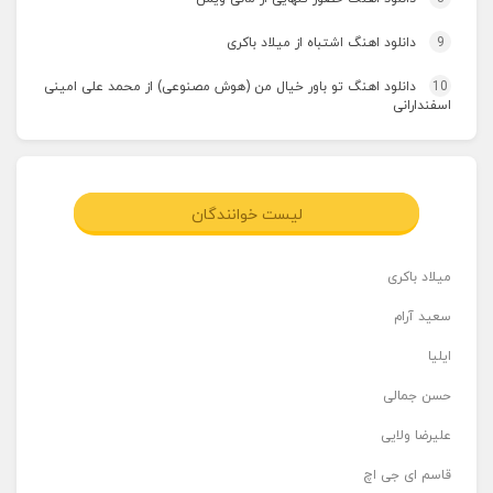
9
دانلود اهنگ اشتباه از میلاد باکری
10
دانلود اهنگ تو باور خیال من (هوش مصنوعی) از محمد علی امینی
اسفندارانی
لیست خوانندگان
میلاد باکری
سعید آرام
ایلیا
حسن جمالی
علیرضا ولایی
قاسم ای جی اچ