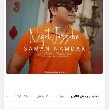
دانلود و پخش انلاین
مرتبط
کد پخش
لینک کوتاه
برچسب