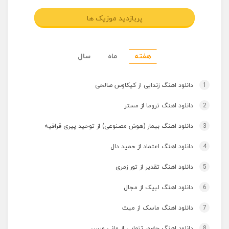
پربازدید موزیک ها
هفته
ماه
سال
1
دانلود اهنگ زندایی از کیکاوس صالحی
2
دانلود اهنگ تروما از مستر
3
دانلود اهنگ بیمار (هوش مصنوعی) از توحید پیری قراقیه
4
دانلود اهنگ اعتماد از حمید دال
5
دانلود اهنگ تقدیر از تور زمری
6
دانلود اهنگ لبیک از مجال
7
دانلود اهنگ ماسک از میث
8
دانلود اهنگ حضور تنهایی از مانی ویس