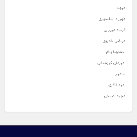
میهاد
مهرزاد اسفندیاری
فرشاد میرزایی
مرتضی خدیوی
احمدرضا بنام
امیرعلی کریمخانی
سامیار
امید ذاکری
مجید اصلاحی