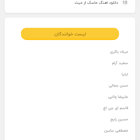
10
دانلود اهنگ ماسک از میث
لیست خوانندگان
میلاد باکری
سعید آرام
ایلیا
حسن جمالی
علیرضا ولایی
قاسم ای جی اچ
حسین رایج
مصطفی سابین