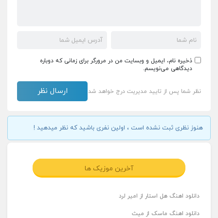
ذخیره نام، ایمیل و وبسایت من در مرورگر برای زمانی که دوباره
دیدگاهی می‌نویسم.
نظر شما پس از تایید مدیریت درج خواهد شد
هنوز نظری ثبت نشده است ، اولین نفری باشید که نظر میدهید !
آخرین موزیک ها
دانلود اهنگ هل استار از امیر لرد
دانلود اهنگ ماسک از میث