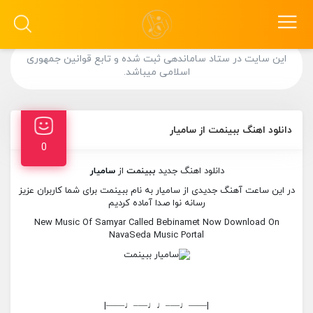
این سایت در ستاد ساماندهی ثبت شده و تابع قوانین جمهوری
اسلامی میباشد.
دانلود اهنگ ببینمت از سامیار
0
دانلود اهنگ جدید
ببینمت
از
سامیار
در این ساعت آهنگ جدیدی از سامیار به نام ببینمت برای شما کاربران عزیز
رسانه نوا صدا آماده کردیم
New Music Of Samyar Called Bebinamet Now Download On
NavaSeda Music Portal
|——♩—–♩♩—–♩——|