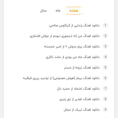
هفته
ماه
سال
1
دانلود اهنگ زندایی از کیکاوس صالحی
2
دانلود اهنگ من که اینجوری نبودم از عرفان افتخاری
3
دانلود اهنگ برنو بدوش ۲ از امیر خجسته
4
دانلود اهنگ ماه من بودی از حامد ذاکری
5
دانلود اهنگ تروما از مستر
6
دانلود اهنگ بیمار (هوش مصنوعی) از توحید پیری قراقیه
7
دانلود اهنگ اعتماد از حمید دال
8
دانلود اهنگ تقدیر از تور زمری
9
دانلود اهنگ لبیک از مجال