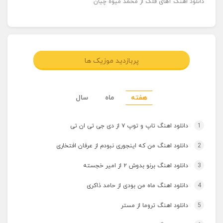
دانلود اهنگ آهای فلک از محمد میوه چیان
پربازدید موزیک ها
هفته
ماه
سال
1
دانلود اهنگ تاپ و توپ ۷ از دی جی تی ان تی
2
دانلود اهنگ من که اینجوری نبودم از عرفان افتخاری
3
دانلود اهنگ برنو بدوش ۲ از امیر خجسته
4
دانلود اهنگ ماه من بودی از حامد ذاکری
5
دانلود اهنگ تروما از مستر