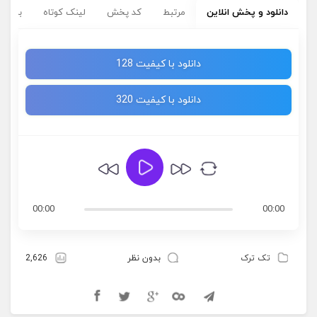
دانلود و پخش انلاین
مرتبط
کد پخش
لینک کوتاه
برچسب
دانلود با کیفیت 128
دانلود با کیفیت 320
00:00
00:00
تک ترک
بدون نظر
2,626