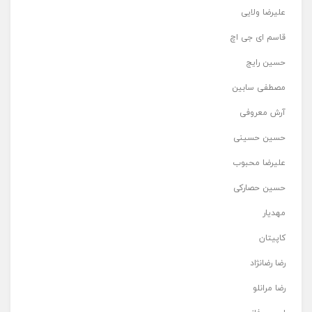
علیرضا ولایی
قاسم ای جی اچ
حسین رایج
مصطفی سابین
آرش معروفی
حسین حسینی
علیرضا محبوب
حسین حصارکی
مهدیار
کاپیتان
رضا رضانژاد
رضا مرانلو