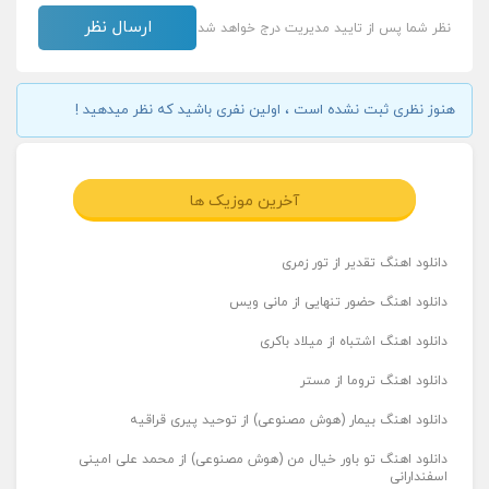
نظر شما پس از تایید مدیریت درج خواهد شد
هنوز نظری ثبت نشده است ، اولین نفری باشید که نظر میدهید !
آخرین موزیک ها
دانلود اهنگ تقدیر از تور زمری
دانلود اهنگ حضور تنهایی از مانی ویس
دانلود اهنگ اشتباه از میلاد باکری
دانلود اهنگ تروما از مستر
دانلود اهنگ بیمار (هوش مصنوعی) از توحید پیری قراقیه
دانلود اهنگ تو باور خیال من (هوش مصنوعی) از محمد علی امینی
اسفندارانی