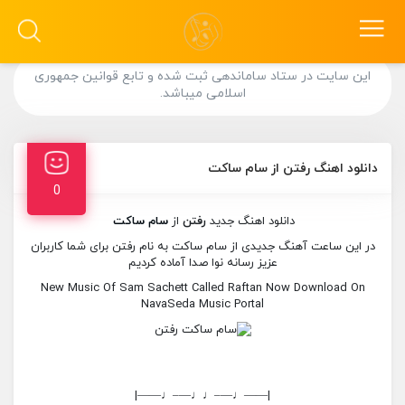
این سایت در ستاد ساماندهی ثبت شده و تابع قوانین جمهوری
اسلامی میباشد.
دانلود اهنگ رفتن از سام ساکت
0
دانلود اهنگ جدید
رفتن
از
سام ساکت
در این ساعت آهنگ جدیدی از سام ساکت به نام رفتن برای شما کاربران
عزیز رسانه نوا صدا آماده کردیم
New Music Of Sam Sachett Called Raftan Now Download On
NavaSeda Music Portal
|——♩—–♩♩—–♩——|