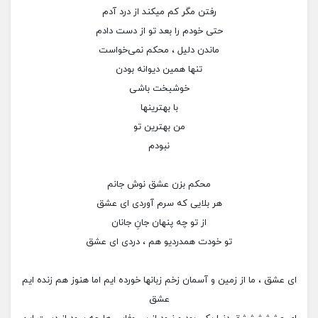
رفتن مگر کم میکند از درد آدم
حتی خودم را بعد تو از دست دادم
ماندن دلیل ، محکم نمی‌خواست
تنها همین دیوانه بودن
خوشبخت باشی
با بهترینها
من بهترین تو
نبودم
محکم بزن عشق نوش جانم
هر بلایی که سرم آوردی ای عشق
از تو چه پنهان جانِ جانان
تو خودت همدردیو هم ، دردی ای عشق
ای عشق ، ما از زمین و آسمان زخم زبانها خورده ایم اما هنوز هم زنده ایم
عشق