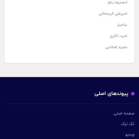
احمدرضا بنام
امیرعلی کریمخانی
سامیار
امید ذاکری
مجید اصلاحی
پیوندهای اصلی
صفحه اصلی
تک ترک
ویدیو