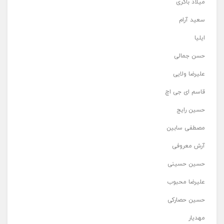
میلاد باکری
سعید آرام
ایلیا
حسن جمالی
علیرضا ولایی
قاسم ای جی اچ
حسین رایج
مصطفی سابین
آرش معروفی
حسین حسینی
علیرضا محبوب
حسین حصارکی
مهدیار