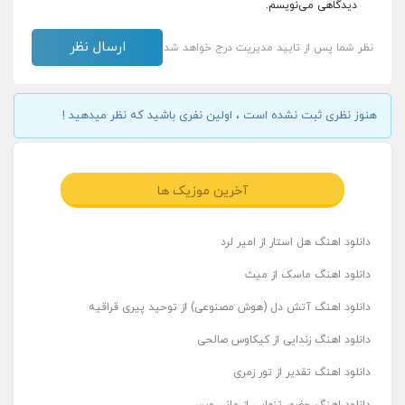
دیدگاهی می‌نویسم.
نظر شما پس از تایید مدیریت درج خواهد شد
هنوز نظری ثبت نشده است ، اولین نفری باشید که نظر میدهید !
آخرین موزیک ها
دانلود اهنگ هل استار از امیر لرد
دانلود اهنگ ماسک از میث
دانلود اهنگ آتش دل (هوش مصنوعی) از توحید پیری قراقیه
دانلود اهنگ زندایی از کیکاوس صالحی
دانلود اهنگ تقدیر از تور زمری