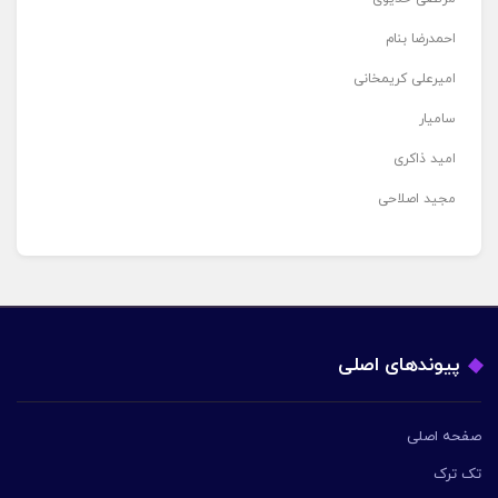
احمدرضا بنام
امیرعلی کریمخانی
سامیار
امید ذاکری
مجید اصلاحی
پیوندهای اصلی
صفحه اصلی
تک ترک