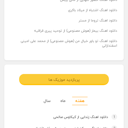
دانلود اهنگ حضور تنهایی از مانی ویس
دانلود اهنگ اشتباه از میلاد باکری
دانلود اهنگ تروما از مستر
دانلود اهنگ بیمار (هوش مصنوعی) از توحید پیری قراقیه
دانلود اهنگ تو باور خیال من (هوش مصنوعی) از محمد علی امینی
اسفندارانی
پربازدید موزیک ها
هفته
ماه
سال
1
دانلود اهنگ زندایی از کیکاوس صالحی