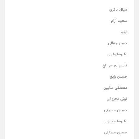
میلاد باکری
سعید آرام
ایلیا
حسن جمالی
علیرضا ولایی
قاسم ای جی اچ
حسین رایج
مصطفی سابین
آرش معروفی
حسین حسینی
علیرضا محبوب
حسین حصارکی