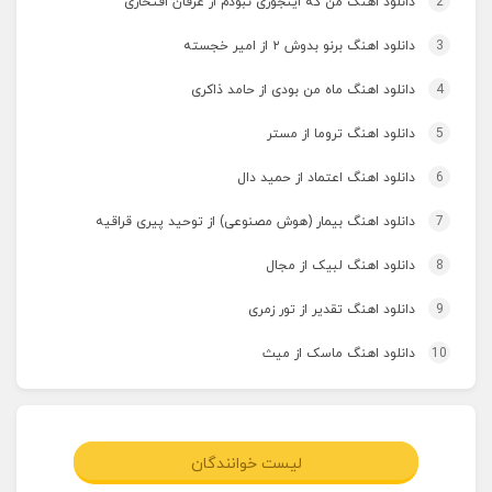
2
دانلود اهنگ من که اینجوری نبودم از عرفان افتخاری
3
دانلود اهنگ برنو بدوش ۲ از امیر خجسته
4
دانلود اهنگ ماه من بودی از حامد ذاکری
5
دانلود اهنگ تروما از مستر
6
دانلود اهنگ اعتماد از حمید دال
7
دانلود اهنگ بیمار (هوش مصنوعی) از توحید پیری قراقیه
8
دانلود اهنگ لبیک از مجال
9
دانلود اهنگ تقدیر از تور زمری
10
دانلود اهنگ ماسک از میث
لیست خوانندگان