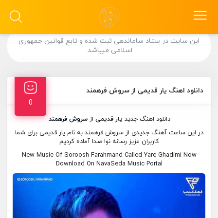
این سایت در ستاد ساماندهی ثبت شده و تابع قوانین جمهوری
اسلامی میباشد.
دانلود اهنگ یار قدیمی از سروش فرهمند
0
دانلود اهنگ جدید
یار قدیمی
از
سروش فرهمند
در این ساعت آهنگ جدیدی از سروش فرهمند به نام یار قدیمی برای شما
کاربران عزیز رسانه نوا صدا آماده کردیم
New Music Of Soroosh Farahmand Called Yare Ghadimi Now
Download On NavaSeda Music Portal