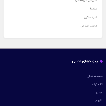
امیرعلی کریمخانی
سامیار
امید ذاکری
مجید اصلاحی
پیوندهای اصلی
صفحه اصلی
تک ترک
ویدیو
آلبوم