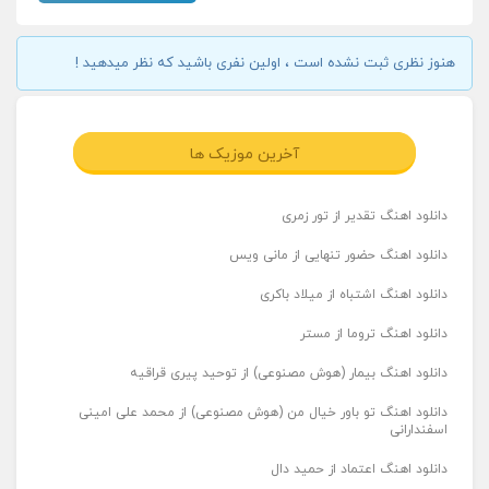
هنوز نظری ثبت نشده است ، اولین نفری باشید که نظر میدهید !
آخرین موزیک ها
دانلود اهنگ تقدیر از تور زمری
دانلود اهنگ حضور تنهایی از مانی ویس
دانلود اهنگ اشتباه از میلاد باکری
دانلود اهنگ تروما از مستر
دانلود اهنگ بیمار (هوش مصنوعی) از توحید پیری قراقیه
دانلود اهنگ تو باور خیال من (هوش مصنوعی) از محمد علی امینی
اسفندارانی
دانلود اهنگ اعتماد از حمید دال