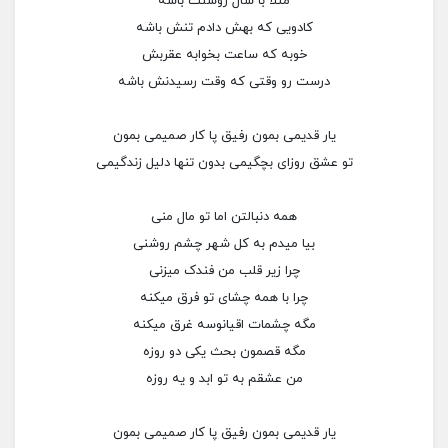
مثلا با شال روشنت باشه
کادویی که بهش دادم تنش باشه
خوبه که ساعت بخوابه عقربش
درست رو وقتی که وقت رسیدنش باشه
یار قدیمی بمون رفیق پا کار صمیمی بمون
تو عشق روزای بچگیمی بدون تنها دلیل زندگیمی
همه دنبالتن اما تو مال منی
بیا میدم به کل شهر چشم روشنی
چرا زیر قلب من فندک میزنی
چرا با همه چشای تو فرق میکنه
مگه چشمات اقیانوسه غرق میکنه
مگه قصمون بحث یکی دو روزه
من عشقم به تو ابد و یه روزه
یار قدیمی بمون رفیق پا کار صمیمی بمون