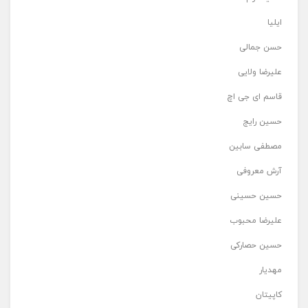
ایلیا
حسن جمالی
علیرضا ولایی
قاسم ای جی اچ
حسین رایج
مصطفی سابین
آرش معروفی
حسین حسینی
علیرضا محبوب
حسین حصارکی
مهدیار
کاپیتان