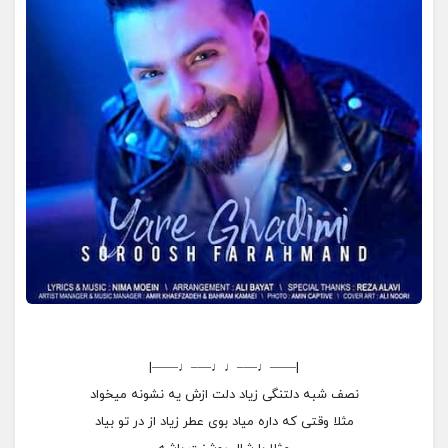
|——♩—–♩♩—–♩——|
نصف شبه دلتنگی زیاد دلت ازش یه نشونه میخواد
مثلا وقتی که داره میاد بوی عطر زیاد از در تو بیاد