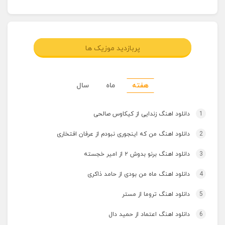
پربازدید موزیک ها
هفته
ماه
سال
1
دانلود اهنگ زندایی از کیکاوس صالحی
2
دانلود اهنگ من که اینجوری نبودم از عرفان افتخاری
3
دانلود اهنگ برنو بدوش ۲ از امیر خجسته
4
دانلود اهنگ ماه من بودی از حامد ذاکری
5
دانلود اهنگ تروما از مستر
6
دانلود اهنگ اعتماد از حمید دال