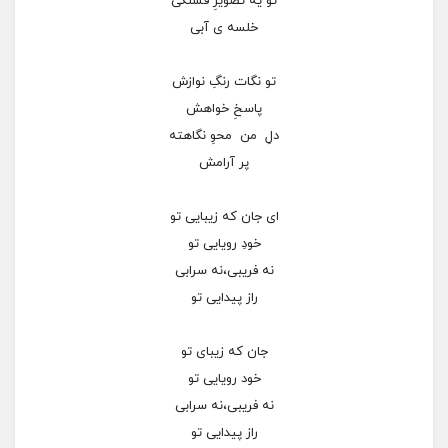
تو یه تصویرِ قشنگی
خلسه ی آبی
تو نگات رنگِ نوازش
پاسخِ خواهش
دلِ من محوِ نگاهته
پر آرامش
ای جان که زیبایی تو
خودِ رویایی تو
نه فریبی،نه سرابی
راز پیدایی تو
جان که زیبای تو
خود رویایی تو
نه فریبی،نه سرابی
راز پیدایی تو