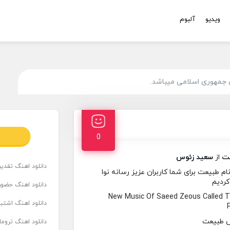
ویدیو
آلبوم
 جمهوری اسلامی میباشد.
0
ت
از
سعید زئوس
دانلود اهنگ تقدیر 
طبیعت برای شما کاربران عزیز رسانه نوا
کردیم
دانلود اهنگ حضور
New Music Of Saeed Zeous Called 
دانلود اهنگ اشتباه
دانلود اهنگ تروما