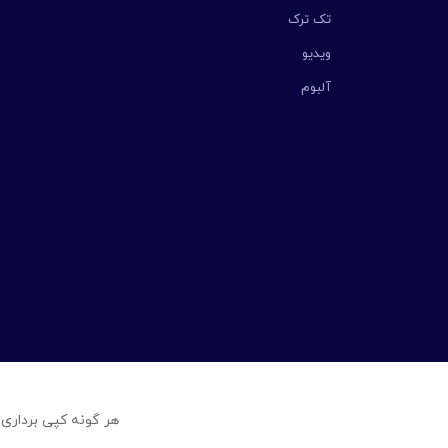
تک ترک
ویدیو
آلبوم
هر گونه کپی برداری 