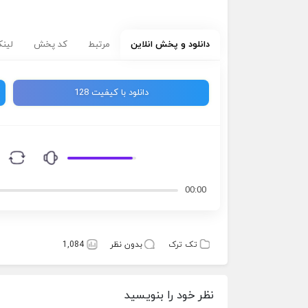
دانلود و پخش انلاین
مرتبط
کد پخش
لینک
دانلود با کیفیت 128
00:00
تک ترک
بدون نظر
1,084
نظر خود را بنویسید