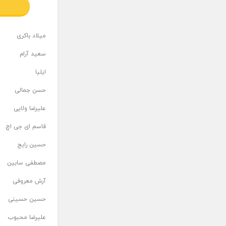
میلاد باکری
سعید آرام
ایلیا
حسن جمالی
علیرضا ولایی
قاسم ای جی اچ
حسین رایج
مصطفی سابین
آرش معروفی
حسین حسینی
علیرضا محبوب