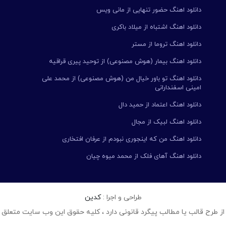
دانلود اهنگ حضور تنهایی از مانی ویس
دانلود اهنگ اشتباه از میلاد باکری
دانلود اهنگ تروما از مستر
دانلود اهنگ بیمار (هوش مصنوعی) از توحید پیری قراقیه
دانلود اهنگ تو باور خیال من (هوش مصنوعی) از محمد علی
امینی اسفندارانی
دانلود اهنگ اعتماد از حمید دال
دانلود اهنگ لبیک از مجال
دانلود اهنگ من که اینجوری نبودم از عرفان افتخاری
دانلود اهنگ آهای فلک از محمد میوه چیان
طراحی و اجرا :
کدین
از طرح قالب یا مطالب پیگرد قانونی دارد ، کلیه حقوق این وب سایت متعلق 