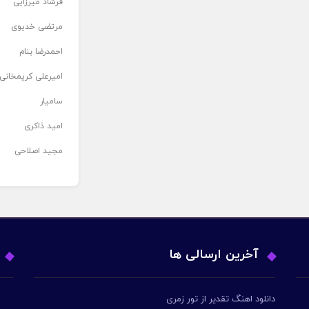
فرشاد میرزایی
مرتضی خدیوی
احمدرضا بنام
امیرعلی کریمخانی
سامیار
امید ذاکری
مجید اصلاحی
آخرین ارسالی ها
دانلود اهنگ تقدیر از تور زمری