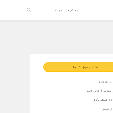
آخرین موزیک ها
از تور زمری
 تنهایی از مانی ویس
 از میلاد باکری
 از مستر