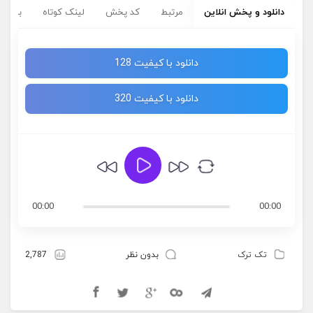
دانلود و پخش انلاین
مرتبط
کد پخش
لینک کوتاه
برچسب
دانلود با کیفیت 128
دانلود با کیفیت 320
00:00
00:00
تک ترک
بدون نظر
2,787