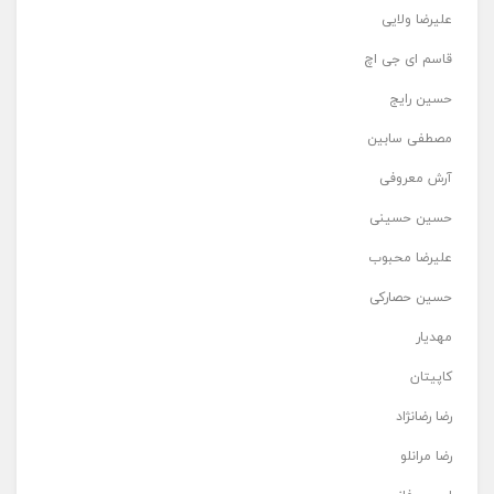
علیرضا ولایی
قاسم ای جی اچ
حسین رایج
مصطفی سابین
آرش معروفی
حسین حسینی
علیرضا محبوب
حسین حصارکی
مهدیار
کاپیتان
رضا رضانژاد
رضا مرانلو