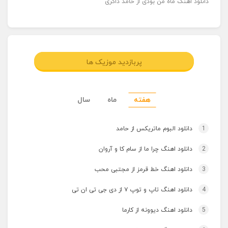
دانلود اهنگ ماه من بودی از حامد ذاکری
پربازدید موزیک ها
هفته
ماه
سال
1
دانلود البوم ماتریکس از حامد
2
دانلود اهنگ چرا ما از سام کا و آروان
3
دانلود اهنگ خط قرمز از مجتبی محب
4
دانلود اهنگ تاپ و توپ ۷ از دی جی تی ان تی
5
دانلود اهنگ دیوونه از کارما