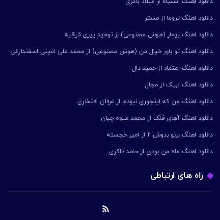
دانلود اهنگ اشتباه از میلاد باکری
دانلود اهنگ تروما از مستر
دانلود اهنگ بیمار (هوش مصنوعی) از توحید پیری قراقیه
دانلود اهنگ تو باور خیال من (هوش مصنوعی) از محمد علی امینی اسفندارانی
دانلود اهنگ اعتماد از حمید دال
دانلود اهنگ لبیک از مجال
دانلود اهنگ من که اینجوری نبودم از عرفان افتخاری
دانلود اهنگ آهای فلک از محمد میوه چیان
دانلود اهنگ برنو بدوش ۲ از امیر خجسته
دانلود اهنگ ماه من بودی از حامد ذاکری
راه های ارتباطی