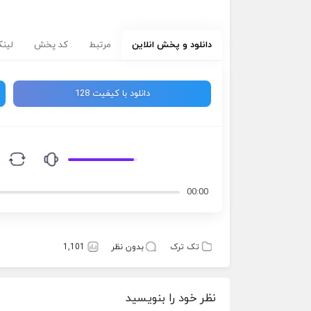
دانلود و پخش انلاین
مرتبط
کد پخش
لینک
دانلود با کیفیت 128
00:00
تک ترک
بدون نظر
1,101
نظر خود را بنویسید