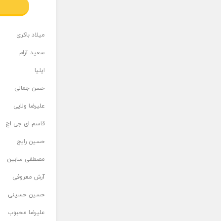
میلاد باکری
سعید آرام
ایلیا
حسن جمالی
علیرضا ولایی
قاسم ای جی اچ
حسین رایج
مصطفی سابین
آرش معروفی
حسین حسینی
علیرضا محبوب