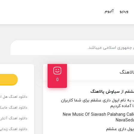
ویدیو
آلبوم
 جمهوری اسلامی میباشد.
الاهنگ
0
عشقم
از
سیاوش پالاهنگ
دانلود اهنگ هل است
 نام ایول داری عشقم برای شما کاربران
 آماده کردیم
دانلود اهنگ ماسک
New Music Of Siavash Palahang Cal
دانلود اهنگ آتش 
NavaSeda
دانلود اهنگ زندای