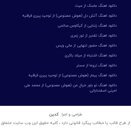
دانلود اهنگ ماسک از میث
دانلود اهنگ آتش دل (هوش مصنوعی) از توحید پیری قراقیه
دانلود اهنگ زندایی از کیکاوس صالحی
دانلود اهنگ تقدیر از تور زمری
دانلود اهنگ حضور تنهایی از مانی ویس
دانلود اهنگ اشتباه از میلاد باکری
دانلود اهنگ تروما از مستر
دانلود اهنگ بیمار (هوش مصنوعی) از توحید پیری قراقیه
دانلود اهنگ تو باور خیال من (هوش مصنوعی) از محمد علی
امینی اسفندارانی
طراحی و اجرا :
کدین
از طرح قالب یا مطالب پیگرد قانونی دارد ، کلیه حقوق این وب سایت متعلق 