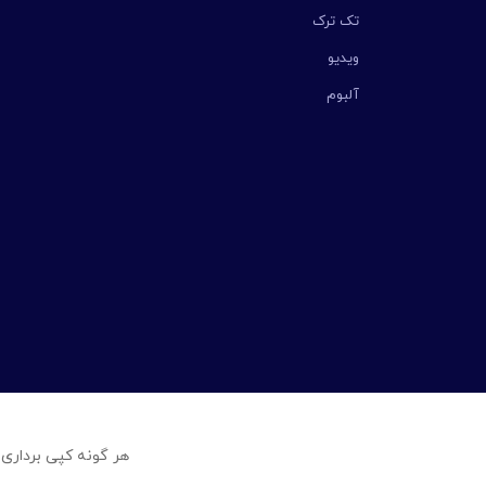
تک ترک
ویدیو
آلبوم
هر گونه کپی برداری 