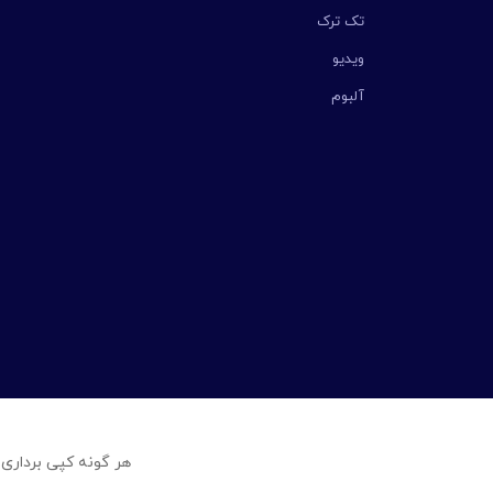
تک ترک
ویدیو
آلبوم
هر گونه کپی برداری 