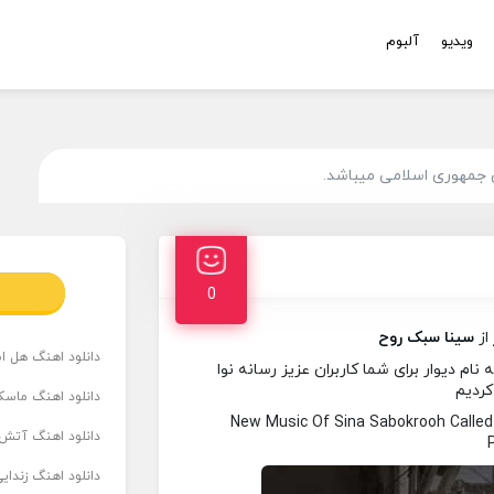
ویدیو
آلبوم
 جمهوری اسلامی میباشد.
0
از
سینا سبک روح
دانلود اهنگ هل است
م دیوار برای شما کاربران عزیز رسانه نوا
کردیم
دانلود اهنگ ماسک
New Music Of Sina Sabokrooh Calle
دانلود اهنگ آتش 
دانلود اهنگ زندای