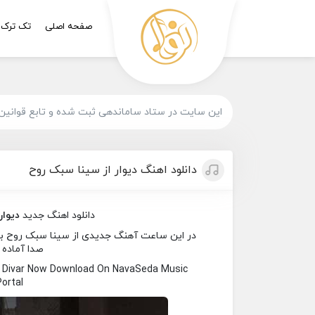
صفحه اصلی
تک ترک
این سایت در ستاد ساماندهی ثبت شده و تابع قوانین
دانلود اهنگ دیوار از سینا سبک روح
دانلود اهنگ جدید
دیوار
در این ساعت آهنگ جدیدی از سینا سبک روح به نا
صدا آماده 
d Divar Now Download On NavaSeda Music
Portal