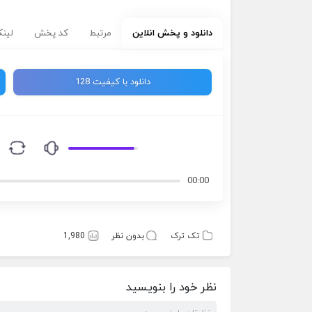
دانلود و پخش انلاین
مرتبط
کد پخش
لینک
دانلود با کیفیت 128
00:00
تک ترک
بدون نظر
1,980
نظر خود را بنویسید