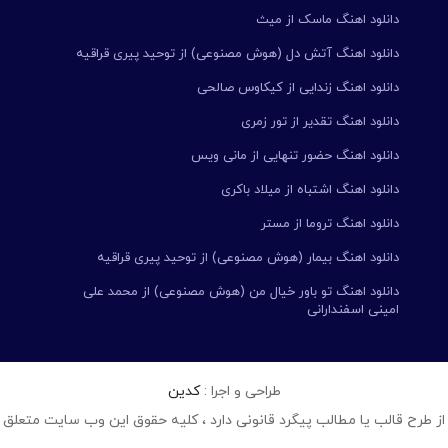
دانلود اهنگ ماسک از میث
دانلود اهنگ آتش دل (هوش مصنوعی) از توحید پیری قراقیه
دانلود اهنگ زندایی از کیکاوس صالحی
دانلود اهنگ تقدیر از تور زمری
دانلود اهنگ حضور تنهایی از مانی ویس
دانلود اهنگ اشتباه از میلاد باکری
دانلود اهنگ تروما از مستر
دانلود اهنگ بیمار (هوش مصنوعی) از توحید پیری قراقیه
دانلود اهنگ تو باور خیال من (هوش مصنوعی) از محمد علی
امینی اسفندارانی
طراحی و اجرا :
کدین
از طرح قالب یا مطالب پیگرد قانونی دارد ، کلیه حقوق این وب سایت متعلق 