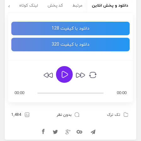
دانلود و پخش انلاین
مرتبط
کد پخش
لینک کوتاه
برچسب
دانلود با کیفیت 128
دانلود با کیفیت 320
00:00
00:00
تک ترک
بدون نظر
1,484