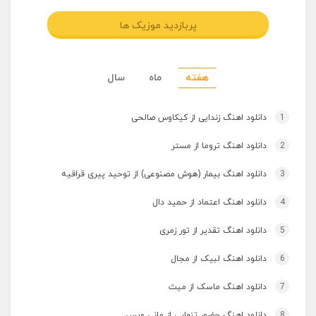
پربازدید موزیک ها
هفته
ماه
سال
1
دانلود اهنگ زندایی از کیکاوس صالحی
2
دانلود اهنگ تروما از مستر
3
دانلود اهنگ بیمار (هوش مصنوعی) از توحید پیری قراقیه
4
دانلود اهنگ اعتماد از حمید دال
5
دانلود اهنگ تقدیر از تور زمری
6
دانلود اهنگ لبیک از مجال
7
دانلود اهنگ ماسک از میث
8
دانلود اهنگ حضور تنهایی از مانی ویس