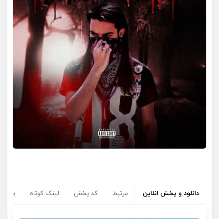
دانلود و پخش انلاین
مرتبط
کد پخش
لینک کوتاه
برچسب