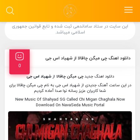
این سایت در ستاد ساماندهی ثبت شده و تابع قوانین جمهوری
اسلامی میباشد.
دانلود اهنگ چی میگن چاقالا از شهیاد اس جی
0
دانلود اهنگ جدید
چی میگن چاقالا
از
شهیاد اس جی
در این ساعت آهنگ جدیدی از شهیاد اس جی به نام چی میگن چاقالا برای
شما کاربران عزیز رسانه نوا صدا آماده کردیم
New Music Of Shahyad SG Called Chi Migan Chaghala Now
Download On NavaSeda Music Portal