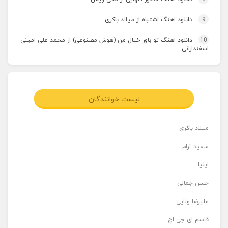
9
دانلود اهنگ اشتباه از میلاد باکری
10
دانلود اهنگ تو باور خیال من (هوش مصنوعی) از محمد علی امینی
اسفندارانی
لیست خوانندگان
میلاد باکری
سعید آرام
ایلیا
حسن جمالی
علیرضا ولایی
قاسم ای جی اچ