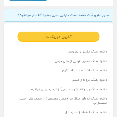
هنوز نظری ثبت نشده است ، اولین نفری باشید که نظر میدهید !
آخرین موزیک ها
دانلود اهنگ تقدیر از تور زمری
دانلود اهنگ حضور تنهایی از مانی ویس
دانلود اهنگ اشتباه از میلاد باکری
دانلود اهنگ تروما از مستر
دانلود اهنگ بیمار (هوش مصنوعی) از توحید پیری قراقیه
دانلود اهنگ تو باور خیال من (هوش مصنوعی) از محمد علی امینی
اسفندارانی
دانلود اهنگ اعتماد از حمید دال