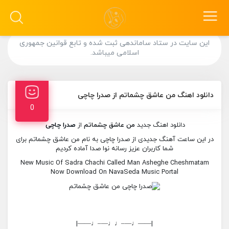
این سایت در ستاد ساماندهی ثبت شده و تابع قوانین جمهوری
اسلامی میباشد.
دانلود اهنگ من عاشق چشماتم از صدرا چاچی
0
دانلود اهنگ جدید
من عاشق چشماتم
از
صدرا چاچی
در این ساعت آهنگ جدیدی از صدرا چاچی به نام من عاشق چشماتم برای
شما کاربران عزیز رسانه نوا صدا آماده کردیم
New Music Of Sadra Chachi Called Man Asheghe Cheshmatam
Now Download On NavaSeda Music Portal
|——♩—–♩♩—–♩——|