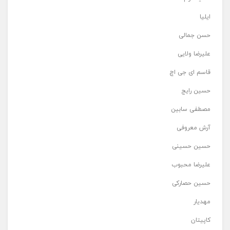
ایلیا
حسن جمالی
علیرضا ولایی
قاسم ای جی اچ
حسین رایج
مصطفی سابین
آرش معروفی
حسین حسینی
علیرضا محبوب
حسین حصارکی
مهدیار
کاپیتان