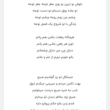
خوش بو ترین بو بوی عطر توعه عطر توعه
تو جاده بوق دستام تو دست توعه
چشم من زوم روعه چشم توعه
زندگی با تو شروع یک فصل نوعه
هرجاکه پاهات باشن هم پاتم
توی هر راهی باشی هم راتم
دنبال چی من دنبال چشماتم
باتو خوبم دورم از غم و ماتم
میسکال تو رو گوشیم صبح
بهت تکس میدم و میبینی میکنم ذوق
شب به امید صبح دیدنت میخوابم
صبح زود بخاطر دیدن تو بیدارم
قدم زدن باتو حکم پروازو داره