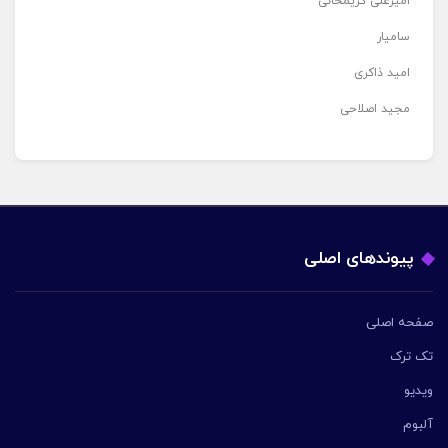
امیرعلی کریمخانی
سامیار
امید ذاکری
مجید اصلاحی
پیوندهای اصلی
صفحه اصلی
تک ترک
ویدیو
آلبوم