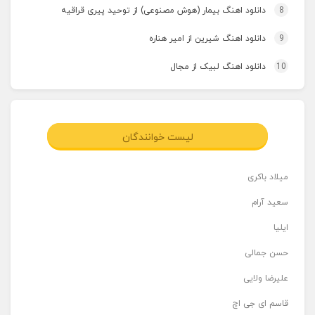
8
دانلود اهنگ بیمار (هوش مصنوعی) از توحید پیری قراقیه
9
دانلود اهنگ شیرین از امیر هناره
10
دانلود اهنگ لبیک از مجال
لیست خوانندگان
میلاد باکری
سعید آرام
ایلیا
حسن جمالی
علیرضا ولایی
قاسم ای جی اچ