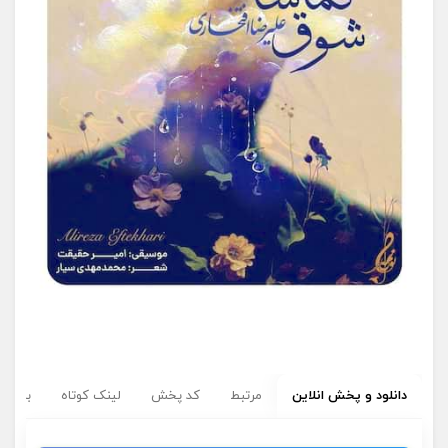
دانلود و پخش انلاین
مرتبط
کد پخش
لینک کوتاه
برچسب