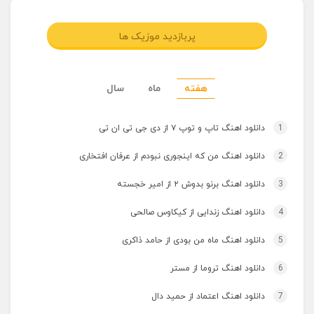
پربازدید موزیک ها
هفته
ماه
سال
1
دانلود اهنگ تاپ و توپ ۷ از دی جی تی ان تی
2
دانلود اهنگ من که اینجوری نبودم از عرفان افتخاری
3
دانلود اهنگ برنو بدوش ۲ از امیر خجسته
4
دانلود اهنگ زندایی از کیکاوس صالحی
5
دانلود اهنگ ماه من بودی از حامد ذاکری
6
دانلود اهنگ تروما از مستر
7
دانلود اهنگ اعتماد از حمید دال