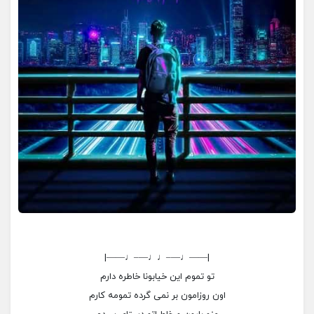
|——♩—–♩♩—–♩——|
تو تموم این خیابونا خاطره دارم
اون روزامون بر نمی گرده تمومه کارم