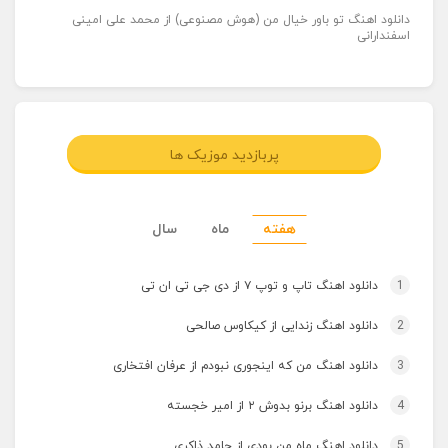
دانلود اهنگ تو باور خیال من (هوش مصنوعی) از محمد علی امینی
اسفندارانی
پربازدید موزیک ها
هفته
ماه
سال
1
دانلود اهنگ تاپ و توپ ۷ از دی جی تی ان تی
2
دانلود اهنگ زندایی از کیکاوس صالحی
3
دانلود اهنگ من که اینجوری نبودم از عرفان افتخاری
4
دانلود اهنگ برنو بدوش ۲ از امیر خجسته
5
دانلود اهنگ ماه من بودی از حامد ذاکری