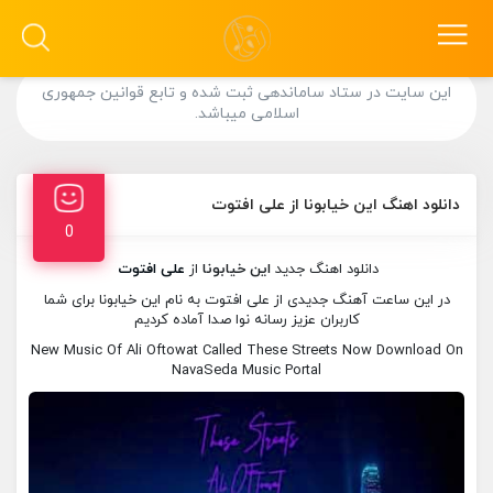
این سایت در ستاد ساماندهی ثبت شده و تابع قوانین جمهوری
اسلامی میباشد.
دانلود اهنگ این خیابونا از علی افتوت
0
دانلود اهنگ جدید
این خیابونا
از
علی افتوت
در این ساعت آهنگ جدیدی از علی افتوت به نام این خیابونا برای شما
کاربران عزیز رسانه نوا صدا آماده کردیم
New Music Of Ali Oftowat Called These Streets Now Download On
NavaSeda Music Portal