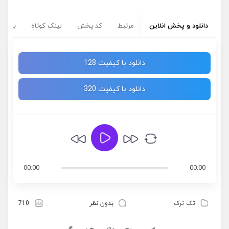
دانلود و پخش انلاین
مرتبط
کد پخش
لینک کوتاه
برچسب
دانلود با کیفیت 128
دانلود با کیفیت 320
00:00
00:00
تک ترک
بدون نظر
710