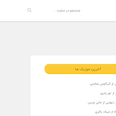
آخرین موزیک ها
ی از کیکاوس صالحی
از تور زمری
 تنهایی از مانی ویس
 از میلاد باکری