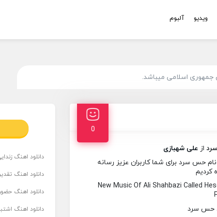
ویدیو
آلبوم
 جمهوری اسلامی میباشد.
0
رد
از
علی شهبازی
دانلود اهنگ زندای
م حس سرد برای شما کاربران عزیز رسانه
ه کردیم
دانلود اهنگ تقدیر 
New Music Of Ali Shahbazi Called H
دانلود اهنگ حضور
دانلود اهنگ اشتباه