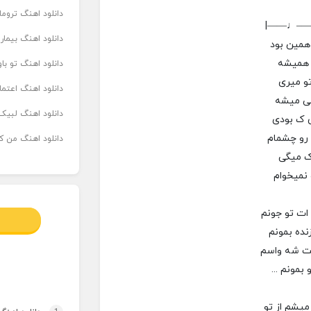
دانلود اهنگ تروما
|——♩—
دانلود اهنگ بیما
مین بود
م همیشه
دانلود اهنگ تو ب
و میری
دانلود اهنگ اعتما
ی میشه
دانلود اهنگ لبیک 
ی ک بودی
رو چشمام
دانلود اهنگ من که
ک میگی
 نمیخوام
ات تو جونم
نده بمونم
ت شه واسم
 بمونم ...
میشم از تو