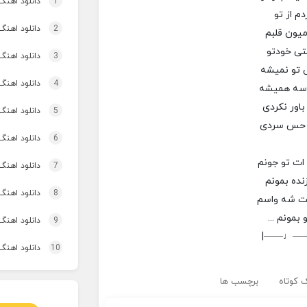
1
دانلود اهنگ تاپ و تو
دم از تو
2
دانلود اهنگ 
میون قلبم
فتی خودتو
3
دانلود اهنگ برنو بد
ی تو نمیشه
4
دانلود اهنگ 
اسه همیشه
اور نکردی
5
دانلود اهنگ 
ا حس سردی
6
دانلود اهنگ
ات تو جونم
7
دانلود اهنگ 
نده بمونم
8
دانلود اهنگ
ت شه واسم
 بمونم ...
9
دانلود اهنگ 
|——♩—
10
دانلود اهنگ
 کوتاه
برچسب ها