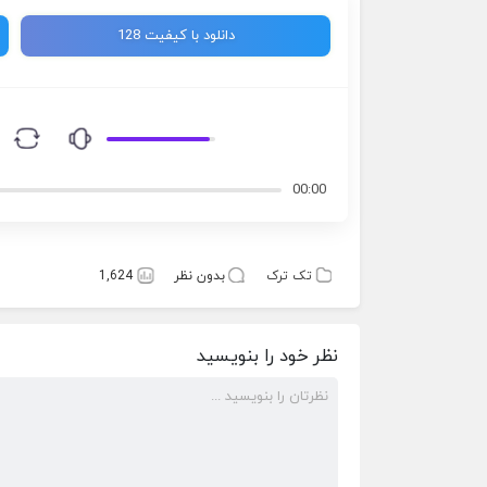
دانلود با کیفیت 128
00:00
تک ترک
بدون نظر
1,624
نظر خود را بنویسید