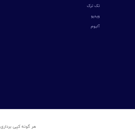
تک ترک
ویدیو
آلبوم
هر گونه کپی برداری 