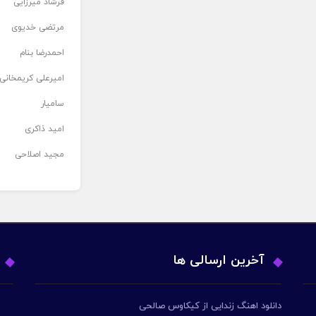
فرشاد میرزایی
مرتضی خدیوی
احمدرضا بنام
امیرعلی کریمخانی
سامیار
امید ذاکری
مجید اصلاحی
آخرین ارسالی ها
دانلود اهنگ زندایی از کیکاوس صالحی