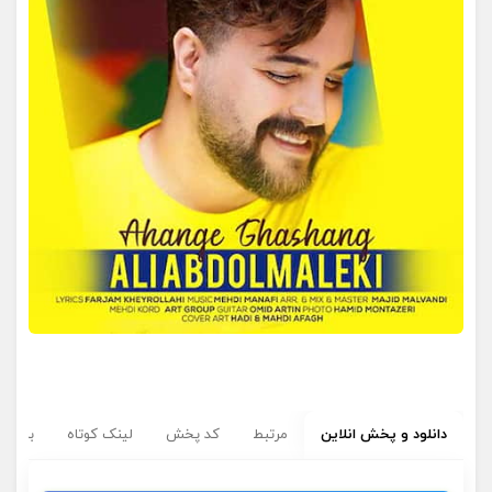
دانلود و پخش انلاین
مرتبط
کد پخش
لینک کوتاه
برچسب