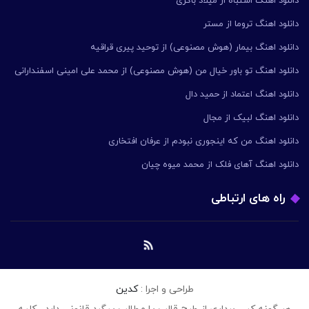
دانلود اهنگ اشتباه از میلاد باکری
دانلود اهنگ تروما از مستر
دانلود اهنگ بیمار (هوش مصنوعی) از توحید پیری قراقیه
دانلود اهنگ تو باور خیال من (هوش مصنوعی) از محمد علی امینی اسفندارانی
دانلود اهنگ اعتماد از حمید دال
دانلود اهنگ لبیک از مجال
دانلود اهنگ من که اینجوری نبودم از عرفان افتخاری
دانلود اهنگ آهای فلک از محمد میوه چیان
راه های ارتباطی
طراحی و اجرا :
کدین