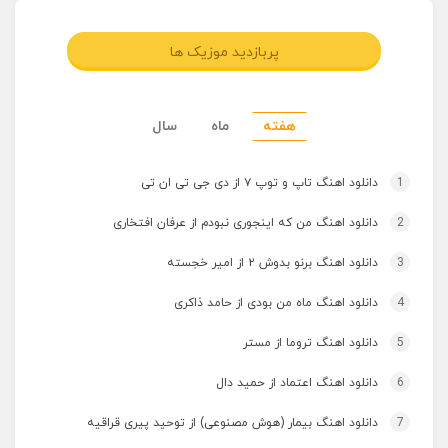
پربازدید موزیک ها
هفته
ماه
سال
1
دانلود اهنگ تاپ و توپ ۷ از دی جی تی ان تی
2
دانلود اهنگ من که اینجوری نبودم از عرفان افتخاری
3
دانلود اهنگ برنو بدوش ۲ از امیر خجسته
4
دانلود اهنگ ماه من بودی از حامد ذاکری
5
دانلود اهنگ تروما از مستر
6
دانلود اهنگ اعتماد از حمید دال
7
دانلود اهنگ بیمار (هوش مصنوعی) از توحید پیری قراقیه