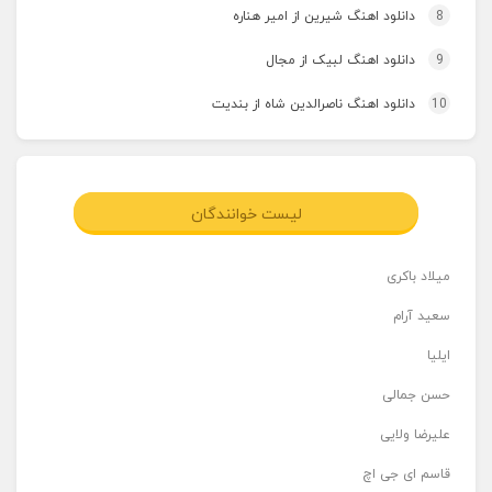
8
دانلود اهنگ شیرین از امیر هناره
9
دانلود اهنگ لبیک از مجال
10
دانلود اهنگ ناصرالدین شاه از بندیت
لیست خوانندگان
میلاد باکری
سعید آرام
ایلیا
حسن جمالی
علیرضا ولایی
قاسم ای جی اچ