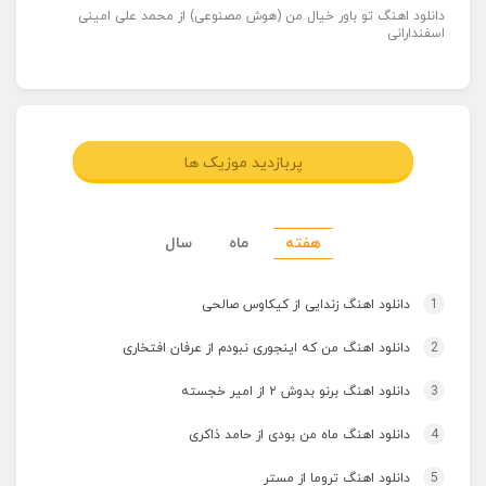
دانلود اهنگ تو باور خیال من (هوش مصنوعی) از محمد علی امینی
اسفندارانی
پربازدید موزیک ها
هفته
ماه
سال
1
دانلود اهنگ زندایی از کیکاوس صالحی
2
دانلود اهنگ من که اینجوری نبودم از عرفان افتخاری
3
دانلود اهنگ برنو بدوش ۲ از امیر خجسته
4
دانلود اهنگ ماه من بودی از حامد ذاکری
5
دانلود اهنگ تروما از مستر