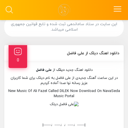
این سایت در ستاد ساماندهی ثبت شده و تابع قوانین جمهوری
اسلامی میباشد.
دانلود اهنگ دیلک از علی فاضل
0
دانلود اهنگ جدید
دیلک
از
علی فاضل
در این ساعت آهنگ جدیدی از علی فاضل به نام دیلک برای شما کاربران
عزیز رسانه نوا صدا آماده کردیم
New Music Of Ali Fazel Called DILEK Now Download On NavaSeda
Music Portal
|——♩—–♩♩—–♩——|