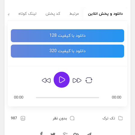
دانلود و پخش انلاین
مرتبط
کد پخش
لینک کوتاه
برچسب
دانلود با کیفیت 128
دانلود با کیفیت 320
00:00
00:00
تک ترک
بدون نظر
987