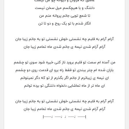
عاشق که فراوان و دیوانه چو من نیست
دلتنگ و با هیچکسم میل سخن نیست
تا شمع تویی جانم پروانه منم من
انگار شدم با تو یک روح و دو تا تن
آرام آرام به قلبم چه نشستی خوش نشستی تو به جانم زیبا جان
آرام آرام شدی نیمه ی جانم شدی ماه تمامم زیبا جان
من آمده ام سمت تو قلبم برورد ناز کنی خیره شود سوی تو چشمم
باران شده ام چتر ببندی تو فقط راه برو ای قدمت روی دو چشمم
ای نیمه ی زیباترم از جانم اگر بگذرم از تو که دگر نمیتوانم
ای ماه تر از ماه تماشایی دلخواه دلتنگی تو برده توانم
آرام آرام به قلبم چه نشستی خوش نشستی تو به جانم زیبا جان
آرام آرام شدی نیمه ی جانم شدی ماه تمامم زیبا جان
|——♩—–♩♩—–♩——|