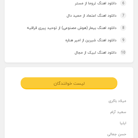
6
دانلود اهنگ تروما از مستر
7
دانلود اهنگ اعتماد از حمید دال
8
دانلود اهنگ بیمار (هوش مصنوعی) از توحید پیری قراقیه
9
دانلود اهنگ شیرین از امیر هناره
10
دانلود اهنگ لبیک از مجال
لیست خوانندگان
میلاد باکری
سعید آرام
ایلیا
حسن جمالی