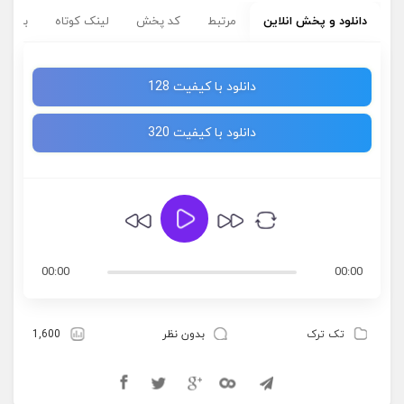
دانلود و پخش انلاین
مرتبط
کد پخش
لینک کوتاه
برچسب
دانلود با کیفیت 128
دانلود با کیفیت 320
00:00
00:00
تک ترک
بدون نظر
1,600