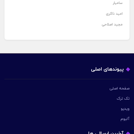
سامیار
امید ذاکری
مجید اصلاحی
پیوندهای اصلی
صفحه اصلی
تک ترک
ویدیو
آلبوم
آخرین ارسالی ها