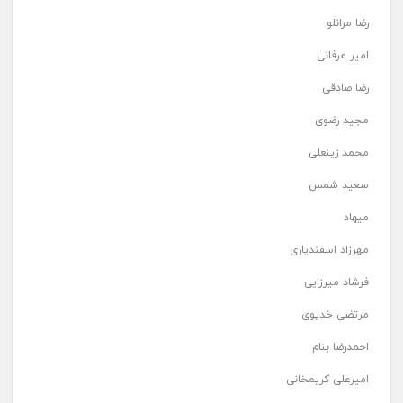
رضا مرانلو
امیر عرفانی
رضا صادقی
مجید رضوی
محمد زینعلی
سعید شمس
میهاد
مهرزاد اسفندیاری
فرشاد میرزایی
مرتضی خدیوی
احمدرضا بنام
امیرعلی کریمخانی