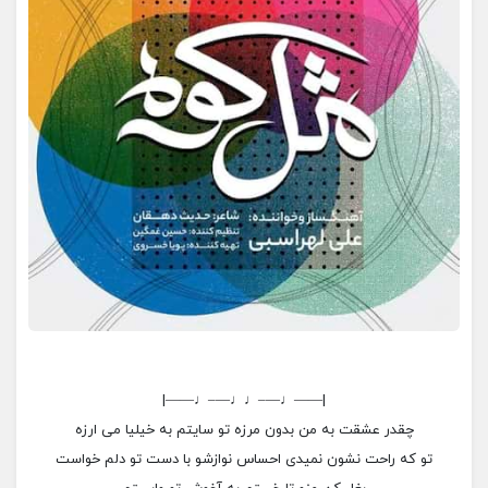
|——♩—–♩♩—–♩——|
چقدر عشقت به من بدون مرزه تو سایتم به خیلیا می ارزه
تو که راحت نشون نمیدی احساس نوازشو با دست تو دلم خواست