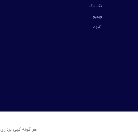
تک ترک
ویدیو
آلبوم
هر گونه کپی برداری 