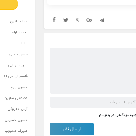
میلاد باکری
سعید آرام
ایلیا
حسن جمالی
علیرضا ولایی
قاسم ای جی اچ
حسین رایج
مصطفی سابین
آرش معروفی
وباره دیدگاهی می‌نویسم.
حسین حسینی
علیرضا محبوب