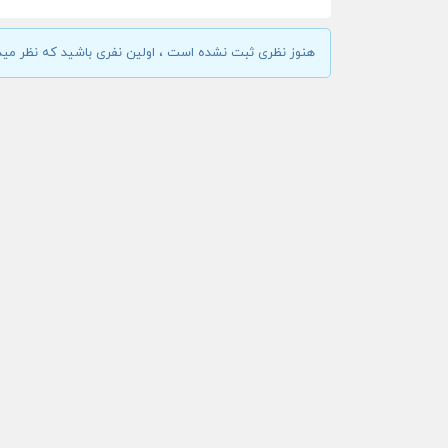
هنوز نظری ثبت نشده است ، اولین نفری باشید که نظر مید