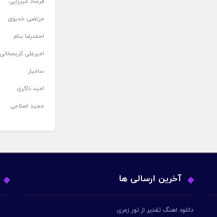
فرشاد میرزایی
مرتضی خدیوی
احمدرضا بنام
امیرعلی کریمخانی
سامیار
امید ذاکری
مجید اصلاحی
آخرین ارسالی ها
دانلود اهنگ تقدیر از تور زمری