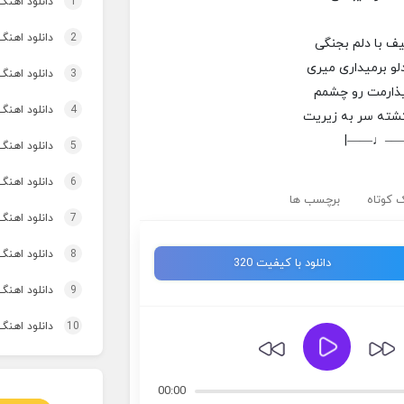
1
دانلود اهنگ تاپ و تو
2
دانلود اهنگ 
ف با دلم بجنگی
لو برمیداری میری
3
دانلود اهنگ برنو بد
یذارمت رو چشمم
4
دانلود اهنگ 
کشته سر به زیریت
|——♩—
5
دانلود اهنگ 
6
دانلود اهنگ 
 کوتاه
برچسب ها
7
دانلود اهنگ
8
دانلود اهنگ 
دانلود با کیفیت 320
9
دانلود اهنگ
10
دانلود اهنگ 
00:00