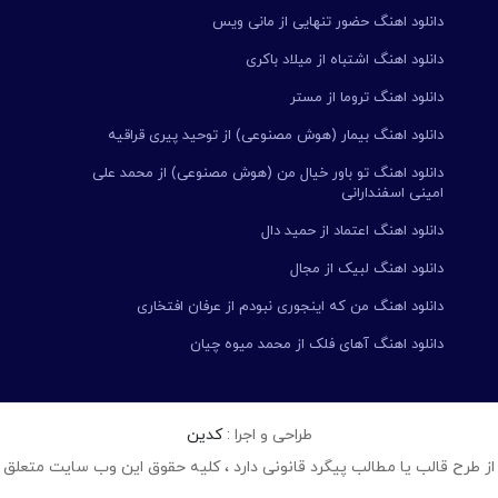
دانلود اهنگ حضور تنهایی از مانی ویس
دانلود اهنگ اشتباه از میلاد باکری
دانلود اهنگ تروما از مستر
دانلود اهنگ بیمار (هوش مصنوعی) از توحید پیری قراقیه
دانلود اهنگ تو باور خیال من (هوش مصنوعی) از محمد علی
امینی اسفندارانی
دانلود اهنگ اعتماد از حمید دال
دانلود اهنگ لبیک از مجال
دانلود اهنگ من که اینجوری نبودم از عرفان افتخاری
دانلود اهنگ آهای فلک از محمد میوه چیان
طراحی و اجرا :
کدین
از طرح قالب یا مطالب پیگرد قانونی دارد ، کلیه حقوق این وب سایت متعلق 