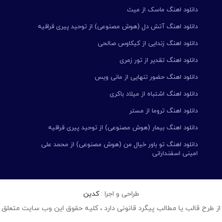
دانلود اهنگ ماسک از میث
دانلود اهنگ آتش دل (هوش مصنوعی) از توحید پیری قراقیه
دانلود اهنگ زندایی از کیکاوس صالحی
دانلود اهنگ تقدیر از تور زمری
دانلود اهنگ حضور تنهایی از مانی ویس
دانلود اهنگ اشتباه از میلاد باکری
دانلود اهنگ تروما از مستر
دانلود اهنگ بیمار (هوش مصنوعی) از توحید پیری قراقیه
دانلود اهنگ تو باور خیال من (هوش مصنوعی) از محمد علی
امینی اسفندارانی
طراحی و اجرا :
کدین
از طرح قالب یا مطالب پیگرد قانونی دارد ، کلیه حقوق این وب سایت متعلق 