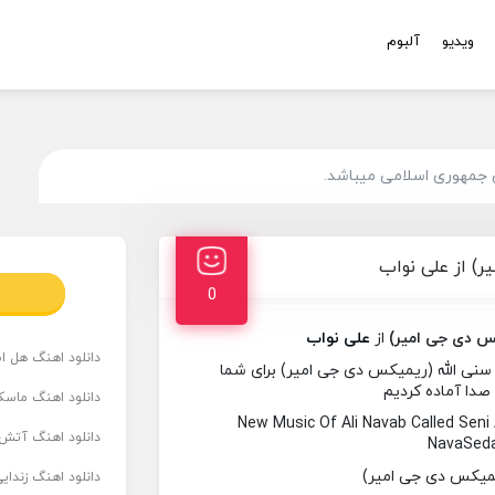
ویدیو
آلبوم
 جمهوری اسلامی میباشد.
ر) از علی نواب
0
کس دی جی امیر)
از
علی نواب
دانلود اهنگ هل است
سنی الله (ریمیکس دی جی امیر) برای شما
 صدا آماده کردیم
دانلود اهنگ ماسک
New Music Of Ali Navab Called Seni
دانلود اهنگ آتش 
NavaSeda
دانلود اهنگ زندای