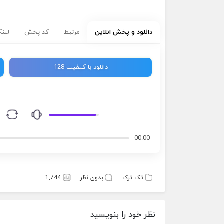
دانلود و پخش انلاین
مرتبط
کد پخش
لینک
دانلود با کیفیت 128
00:00
تک ترک
بدون نظر
1,744
نظر خود را بنویسید