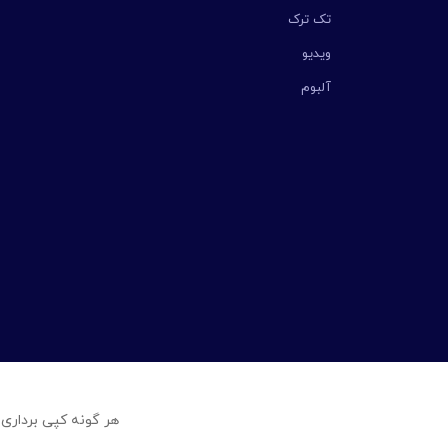
تک ترک
ویدیو
آلبوم
هر گونه کپی برداری 