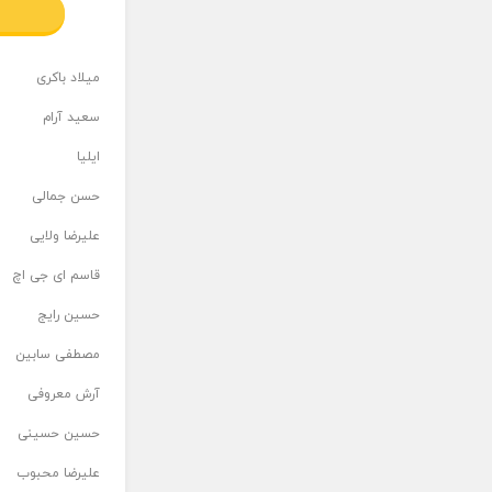
میلاد باکری
سعید آرام
ایلیا
حسن جمالی
علیرضا ولایی
قاسم ای جی اچ
حسین رایج
مصطفی سابین
آرش معروفی
حسین حسینی
علیرضا محبوب