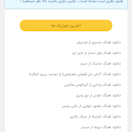
هنوز نظری ثبت نشده است ، اولین نفری باشید که نظر میدهید !
آخرین موزیک ها
دانلود اهنگ مسیح از لوسیفر
دانلود اهنگ هل استار از امیر لرد
دانلود اهنگ ماسک از میث
دانلود اهنگ آتش دل (هوش مصنوعی) از توحید پیری قراقیه
دانلود اهنگ زندایی از کیکاوس صالحی
دانلود اهنگ تقدیر از تور زمری
دانلود اهنگ حضور تنهایی از مانی ویس
دانلود اهنگ اشتباه از میلاد باکری
دانلود اهنگ تروما از مستر