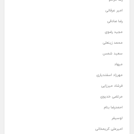
امیر عرفانی
رضا صادقی
مجید رضوی
محمد زینعلی
سعید شمس
میهاد
مهرزاد اسفندیاری
فرشاد میرزایی
مرتضی خدیوی
احمدرضا بنام
لوسیفر
امیرعلی کریمخانی