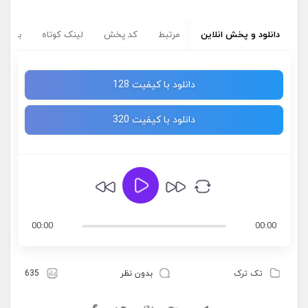
دانلود و پخش انلاین
مرتبط
کد پخش
لینک کوتاه
برچسب
دانلود با کیفیت 128
دانلود با کیفیت 320
00:00
00:00
تک ترک
بدون نظر
635