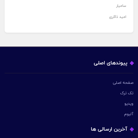
سامیار
امید ذاکری
پیوندهای اصلی
صفحه اصلی
تک ترک
ویدیو
آلبوم
آخرین ارسالی ها