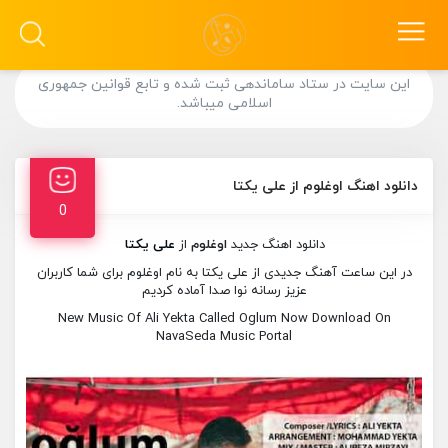
این سایت در ستاد ساماندهی ثبت شده و تابع قوانین جمهوری
اسلامی میباشد.
دانلود اهنگ اوغلوم از علی یکتا
0
دانلود اهنگ جدید
اوغلوم
از
علی یکتا
در این ساعت آهنگ جدیدی از علی یکتا به نام اوغلوم برای شما کاربران
عزیز رسانه نوا صدا آماده کردیم
New Music Of Ali Yekta Called Oglum Now Download On
NavaSeda Music Portal