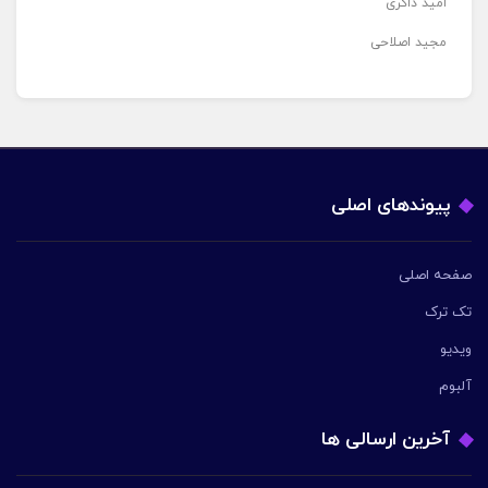
امید ذاکری
مجید اصلاحی
پیوندهای اصلی
صفحه اصلی
تک ترک
ویدیو
آلبوم
آخرین ارسالی ها