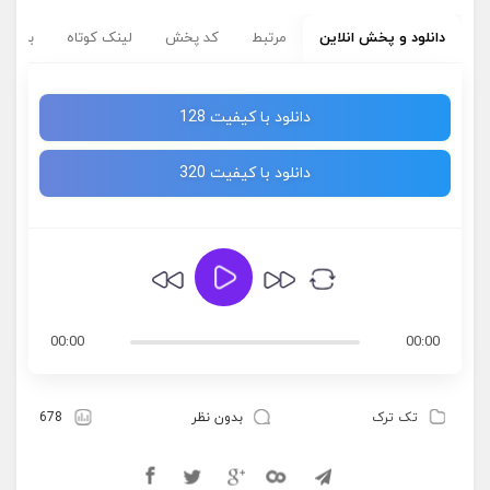
دانلود و پخش انلاین
مرتبط
کد پخش
لینک کوتاه
برچسب
دانلود با کیفیت 128
دانلود با کیفیت 320
00:00
00:00
تک ترک
بدون نظر
678