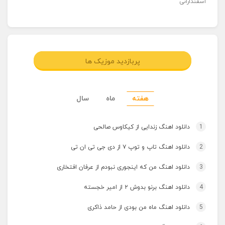
اسفندارانی
پربازدید موزیک ها
هفته
ماه
سال
1
دانلود اهنگ زندایی از کیکاوس صالحی
2
دانلود اهنگ تاپ و توپ ۷ از دی جی تی ان تی
3
دانلود اهنگ من که اینجوری نبودم از عرفان افتخاری
4
دانلود اهنگ برنو بدوش ۲ از امیر خجسته
5
دانلود اهنگ ماه من بودی از حامد ذاکری