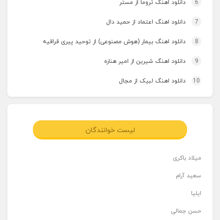
6
دانلود اهنگ تروما از مستر
7
دانلود اهنگ اعتماد از حمید دال
8
دانلود اهنگ بیمار (هوش مصنوعی) از توحید پیری قراقیه
9
دانلود اهنگ شیرین از امیر هناره
10
دانلود اهنگ لبیک از مجال
لیست خوانندگان
میلاد باکری
سعید آرام
ایلیا
حسن جمالی