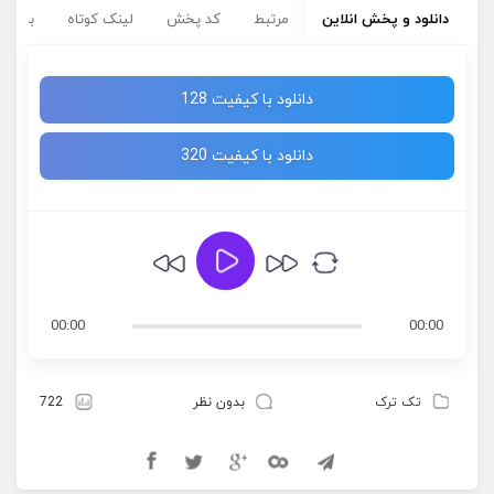
دانلود و پخش انلاین
مرتبط
کد پخش
لینک کوتاه
برچسب
دانلود با کیفیت 128
دانلود با کیفیت 320
00:00
00:00
تک ترک
بدون نظر
722