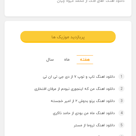
دانلود اهنگ آهای فلک از محمد میوه چیان
پربازدید موزیک ها
هفته
ماه
سال
1
دانلود اهنگ تاپ و توپ ۷ از دی جی تی ان تی
2
دانلود اهنگ من که اینجوری نبودم از عرفان افتخاری
3
دانلود اهنگ برنو بدوش ۲ از امیر خجسته
4
دانلود اهنگ ماه من بودی از حامد ذاکری
5
دانلود اهنگ تروما از مستر