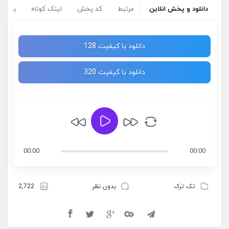
دانلود و پخش انلاین
مرتبط
کد پخش
لینک کوتاه
برچسب
دانلود با کیفیت 128
دانلود با کیفیت 320
00:00
00:00
تک ترک
بدون نظر
2,722