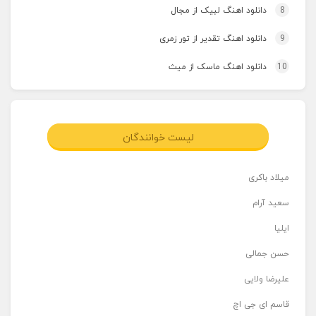
8
دانلود اهنگ لبیک از مجال
9
دانلود اهنگ تقدیر از تور زمری
10
دانلود اهنگ ماسک از میث
لیست خوانندگان
میلاد باکری
سعید آرام
ایلیا
حسن جمالی
علیرضا ولایی
قاسم ای جی اچ