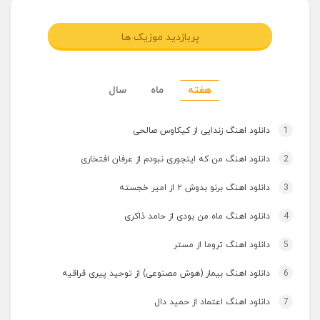
پربازدید موزیک ها
هفته
ماه
سال
1
دانلود اهنگ زندایی از کیکاوس صالحی
2
دانلود اهنگ من که اینجوری نبودم از عرفان افتخاری
3
دانلود اهنگ برنو بدوش ۲ از امیر خجسته
4
دانلود اهنگ ماه من بودی از حامد ذاکری
5
دانلود اهنگ تروما از مستر
6
دانلود اهنگ بیمار (هوش مصنوعی) از توحید پیری قراقیه
7
دانلود اهنگ اعتماد از حمید دال