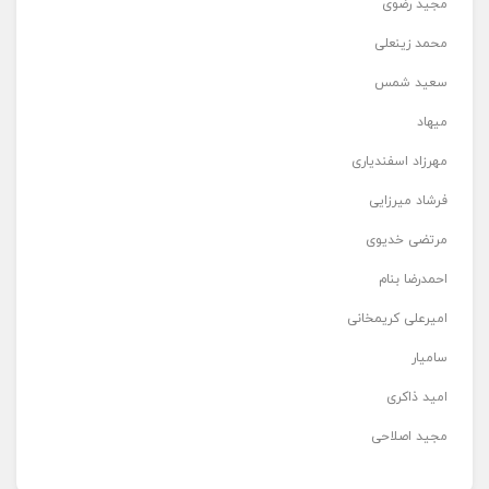
مجید رضوی
محمد زینعلی
سعید شمس
میهاد
مهرزاد اسفندیاری
فرشاد میرزایی
مرتضی خدیوی
احمدرضا بنام
امیرعلی کریمخانی
سامیار
امید ذاکری
مجید اصلاحی