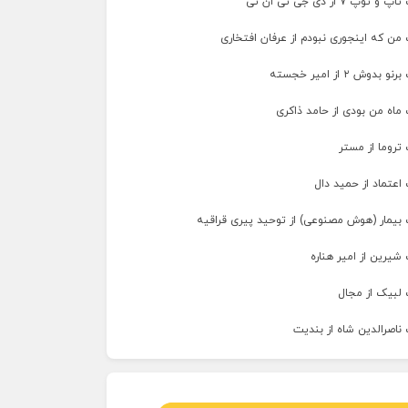
پ ۷ از دی جی تی ان تی
من که اینجوری نبودم از عرفان افتخاری
وش ۲ از امیر خجسته
ماه من بودی از حامد ذاکری
تروما از مستر
اعتماد از حمید دال
 بیمار (هوش مصنوعی) از توحید پیری قراقیه
شیرین از امیر هناره
 لبیک از مجال
ناصرالدین شاه از بندیت