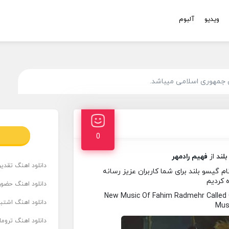
ویدیو
آلبوم
 جمهوری اسلامی میباشد.
0
لند
از
فهیم رادمهر
دانلود اهنگ تقدیر 
 گیسو بلند برای شما کاربران عزیز رسانه
ه کردیم
دانلود اهنگ حضور
New Music Of Fahim Radmehr Called
دانلود اهنگ اشتباه
Musi
دانلود اهنگ تروما