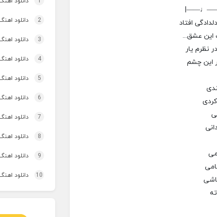
1
دانلود اهنگ تاپ و تو
|——♩—
2
دانلود اهنگ 
لدادگی افتاد
این عشق...
3
دانلود اهنگ برنو بد
در نظرم یار
4
دانلود اهنگ 
ر این چشم
5
دانلود اهنگ 
ندی
6
دانلود اهنگ 
کردی
نی
7
دانلود اهنگ
انی
8
دانلود اهنگ 
می
9
دانلود اهنگ
امی
10
دانلود اهنگ 
باشی
ته