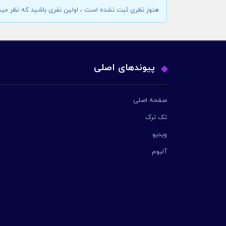
هنوز نظری ثبت نشده است ، اولین نفری باشید که نظر مید
پیوندهای اصلی
صفحه اصلی
تک ترک
ویدیو
آلبوم