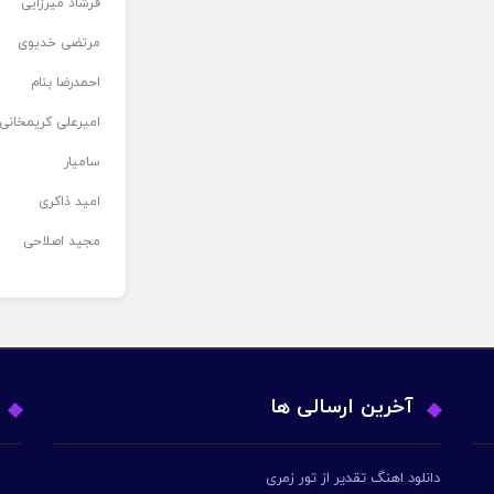
فرشاد میرزایی
مرتضی خدیوی
احمدرضا بنام
امیرعلی کریمخانی
سامیار
امید ذاکری
مجید اصلاحی
آخرین ارسالی ها
دانلود اهنگ تقدیر از تور زمری