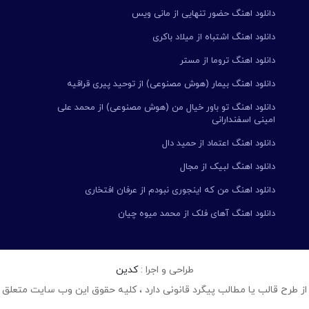
دانلود اهنگ حضور تنهایی از مانی ویس
دانلود اهنگ اشتباه از میلاد باکری
دانلود اهنگ تروما از مستر
دانلود اهنگ بیمار (هوش مصنوعی) از توحید پیری قراقیه
دانلود اهنگ تو باور خیال من (هوش مصنوعی) از محمد علی
امینی اسفندارانی
دانلود اهنگ اعتماد از حمید دال
دانلود اهنگ لبیک از مجال
دانلود اهنگ من که اینجوری نبودم از عرفان افتخاری
دانلود اهنگ آهای فلک از محمد میوه چیان
طراحی و اجرا :
کدین
از طرح قالب یا مطالب پیگرد قانونی دارد ، کلیه حقوق این وب سایت متعلق 