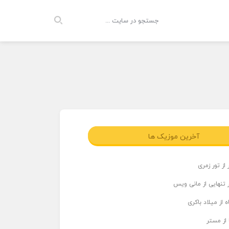
آخرین موزیک ها
از تور زمری
 تنهایی از مانی ویس
 از میلاد باکری
 از مستر