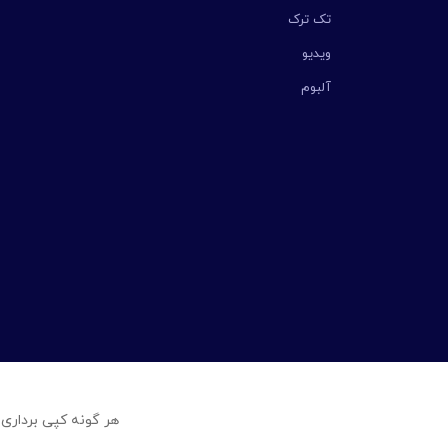
تک ترک
ویدیو
آلبوم
هر گونه کپی برداری 