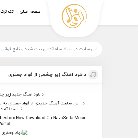
صفحه اصلی
تک ترک
این سایت در ستاد ساماندهی ثبت شده و تابع قوانین
دانلود اهنگ زیر چشمی از فواد جعفری
دانلود اهنگ جدید
زیر چ
در این ساعت آهنگ جدیدی از فواد جعفری به نام
نوا صدا آماد
e Cheshmi Now Download On NavaSeda Music
Portal