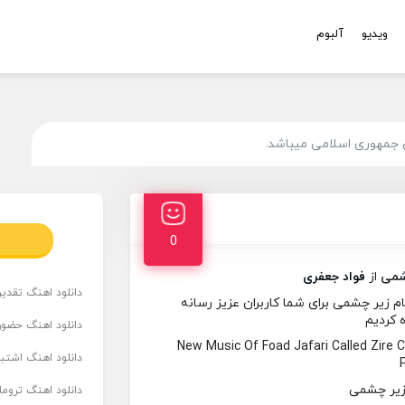
ویدیو
آلبوم
 جمهوری اسلامی میباشد.
0
شمی
از
فواد جعفری
دانلود اهنگ تقدیر 
 زیر چشمی برای شما کاربران عزیز رسانه
ه کردیم
دانلود اهنگ حضور
New Music Of Foad Jafari Called Zir
دانلود اهنگ اشتباه
دانلود اهنگ تروما