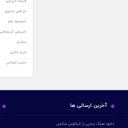
فرشاد میرزایی
مرتضی خدیوی
احمدرضا بنام
امیرعلی کریمخانی
سامیار
امید ذاکری
مجید اصلاحی
آخرین ارسالی ها
دانلود اهنگ زندایی از کیکاوس صالحی