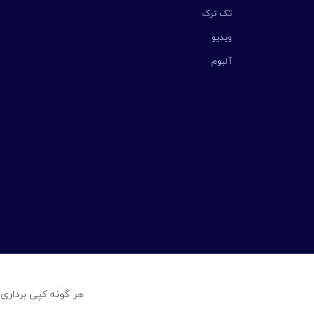
تک ترک
ویدیو
آلبوم
هر گونه کپی برداری 