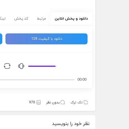
دانلود و پخش انلاین
مرتبط
کد پخش
لینک
دانلود با کیفیت 128
00:00
تک ترک
بدون نظر
970
نظر خود را بنویسید