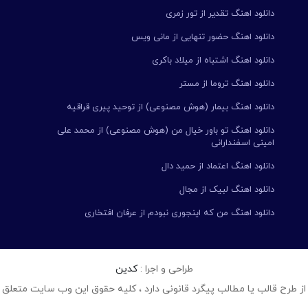
دانلود اهنگ تقدیر از تور زمری
دانلود اهنگ حضور تنهایی از مانی ویس
دانلود اهنگ اشتباه از میلاد باکری
دانلود اهنگ تروما از مستر
دانلود اهنگ بیمار (هوش مصنوعی) از توحید پیری قراقیه
دانلود اهنگ تو باور خیال من (هوش مصنوعی) از محمد علی
امینی اسفندارانی
دانلود اهنگ اعتماد از حمید دال
دانلود اهنگ لبیک از مجال
دانلود اهنگ من که اینجوری نبودم از عرفان افتخاری
طراحی و اجرا :
کدین
از طرح قالب یا مطالب پیگرد قانونی دارد ، کلیه حقوق این وب سایت متعلق 