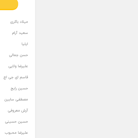
میلاد باکری
سعید آرام
ایلیا
حسن جمالی
علیرضا ولایی
قاسم ای جی اچ
حسین رایج
مصطفی سابین
آرش معروفی
حسین حسینی
علیرضا محبوب