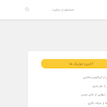
آخرین موزیک ها
ی از کیکاوس صالحی
از تور زمری
 تنهایی از مانی ویس
 از میلاد باکری