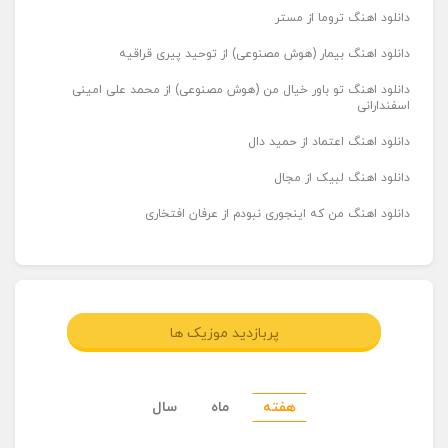
دانلود اهنگ تروما از مستر
دانلود اهنگ بیمار (هوش مصنوعی) از توحید پیری قراقیه
دانلود اهنگ تو باور خیال من (هوش مصنوعی) از محمد علی امینی
اسفندارانی
دانلود اهنگ اعتماد از حمید دال
دانلود اهنگ لبیک از مجال
دانلود اهنگ من که اینجوری نبودم از عرفان افتخاری
پربازدید موزیک ها
هفته
ماه
سال