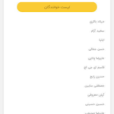
لیست خوانندگان
میلاد باکری
سعید آرام
ایلیا
حسن جمالی
علیرضا ولایی
قاسم ای جی اچ
حسین رایج
مصطفی سابین
آرش معروفی
حسین حسینی
علیرضا محبوب