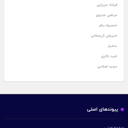
فرشاد میرزایی
مرتضی خدیوی
احمدرضا بنام
امیرعلی کریمخانی
سامیار
امید ذاکری
مجید اصلاحی
پیوندهای اصلی
صفحه اصلی