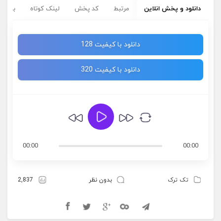
دانلود و پخش انلاین
مرتبط
کد پخش
لینک کوتاه
برچسب
دانلود با کیفیت 128
دانلود با کیفیت 320
00:00
00:00
تک ترک
بدون نظر
2,837