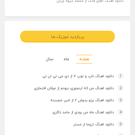
دانلود اهنگ آهای فلک از محمد میوه چیان
پربازدید موزیک ها
هفته
ماه
سال
1
دانلود اهنگ تاپ و توپ ۷ از دی جی تی ان تی
2
دانلود اهنگ من که اینجوری نبودم از عرفان افتخاری
3
دانلود اهنگ برنو بدوش ۲ از امیر خجسته
4
دانلود اهنگ ماه من بودی از حامد ذاکری
5
دانلود اهنگ تروما از مستر