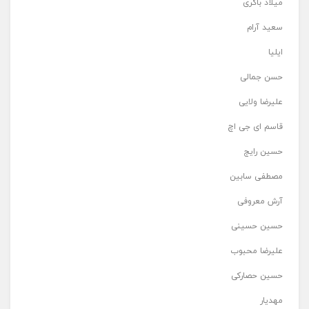
میلاد باکری
سعید آرام
ایلیا
حسن جمالی
علیرضا ولایی
قاسم ای جی اچ
حسین رایج
مصطفی سابین
آرش معروفی
حسین حسینی
علیرضا محبوب
حسین حصارکی
مهدیار