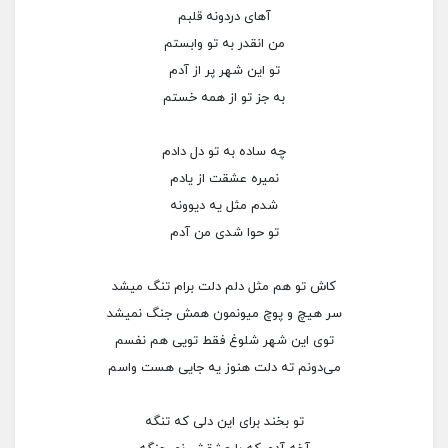
آهای دردونه قلبم
من انقدر به تو وابستم
تو این شهر پر از آدم
به جز تو از همه خستم
چه ساده به تو دل دادم
نمیره عشقت از یادم
شدم مثل یه دیوونه
تو حوا شدی من آدم
کاش تو هم مثل دلم دلت برام تنگ میشد
سر هیچ و پوچ میونمون همش جنگ نمیشد
توی این شهر شلوغ فقط تویی هم نفسم
می‌دونم ته دلت هنوز یه جایی هست واسم
تو بخند برای این دلی که تنگه