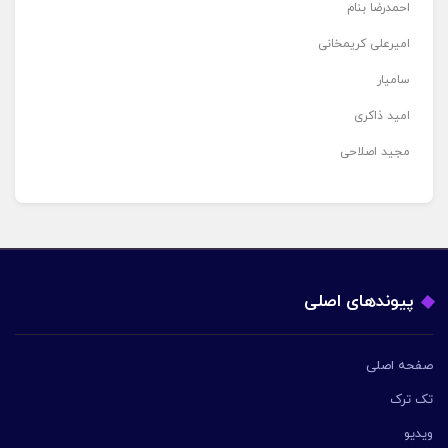
احمدرضا بنام
امیرعلی کریمخانی
سامیار
امید ذاکری
مجید اصلاحی
پیوندهای اصلی
صفحه اصلی
تک ترک
ویدیو