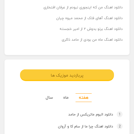
دانلود اهنگ من که اینجوری نبودم از عرفان افتخاری
دانلود اهنگ آهای فلک از محمد میوه چیان
دانلود اهنگ برنو بدوش ۲ از امیر خجسته
دانلود اهنگ ماه من بودی از حامد ذاکری
پربازدید موزیک ها
هفته
ماه
سال
1
دانلود البوم ماتریکس از حامد
2
دانلود اهنگ چرا ما از سام کا و آروان