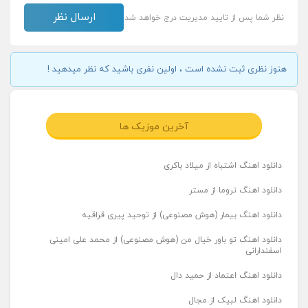
نظر شما پس از تایید مدیریت درج خواهد شد
هنوز نظری ثبت نشده است ، اولین نفری باشید که نظر میدهید !
آخرین موزیک ها
دانلود اهنگ اشتباه از میلاد باکری
دانلود اهنگ تروما از مستر
دانلود اهنگ بیمار (هوش مصنوعی) از توحید پیری قراقیه
دانلود اهنگ تو باور خیال من (هوش مصنوعی) از محمد علی امینی
اسفندارانی
دانلود اهنگ اعتماد از حمید دال
دانلود اهنگ لبیک از مجال