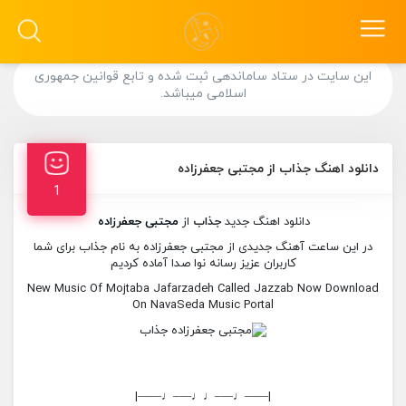
این سایت در ستاد ساماندهی ثبت شده و تابع قوانین جمهوری
اسلامی میباشد.
دانلود اهنگ جذاب از مجتبی جعفرزاده
1
دانلود اهنگ جدید
جذاب
از
مجتبی جعفرزاده
در این ساعت آهنگ جدیدی از مجتبی جعفرزاده به نام جذاب برای شما
کاربران عزیز رسانه نوا صدا آماده کردیم
New Music Of Mojtaba Jafarzadeh Called Jazzab Now Download
On NavaSeda Music Portal
|——♩—–♩♩—–♩——|