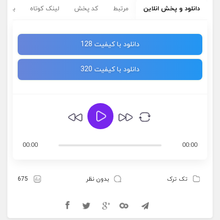
دانلود و پخش انلاین
مرتبط
کد پخش
لینک کوتاه
برچسب
دانلود با کیفیت 128
دانلود با کیفیت 320
00:00
00:00
تک ترک
بدون نظر
675