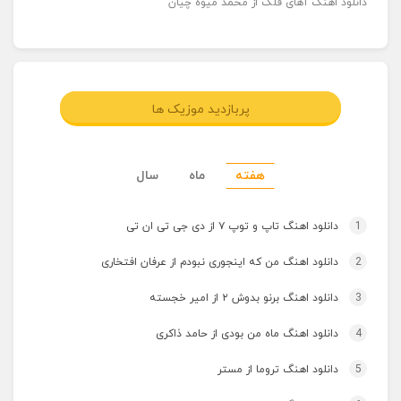
دانلود اهنگ آهای فلک از محمد میوه چیان
پربازدید موزیک ها
هفته
ماه
سال
1
دانلود اهنگ تاپ و توپ ۷ از دی جی تی ان تی
2
دانلود اهنگ من که اینجوری نبودم از عرفان افتخاری
3
دانلود اهنگ برنو بدوش ۲ از امیر خجسته
4
دانلود اهنگ ماه من بودی از حامد ذاکری
5
دانلود اهنگ تروما از مستر